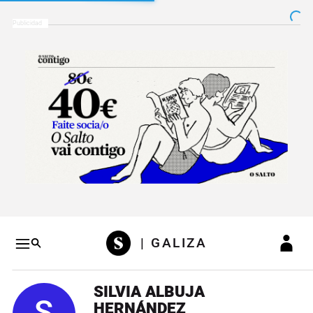
Salto a contenido
Salto a navegación
Conteni
| GALIZA
SILVIA ALBUJA
HERNÁNDEZ