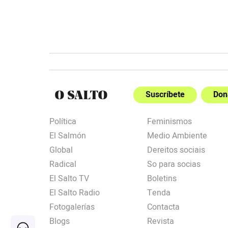
Suscríbete
Don
Política
Feminismos
El Salmón
Medio Ambiente
Global
Dereitos sociais
Radical
So para socias
El Salto TV
Boletins
El Salto Radio
Tenda
Fotogalerías
Contacta
Blogs
Revista