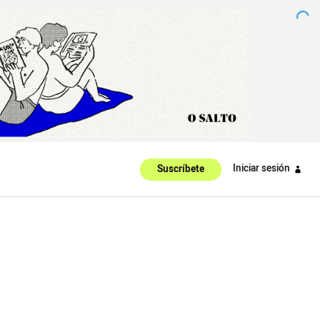
Iniciar sesión
Suscríbete