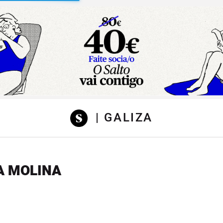
sibilidad
| GALIZA
A MOLINA