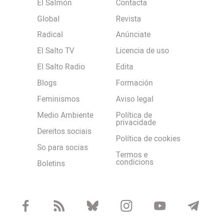
El Salmón
Contacta
Global
Revista
Radical
Anúnciate
El Salto TV
Licencia de uso
El Salto Radio
Edita
Blogs
Formación
Feminismos
Aviso legal
Medio Ambiente
Política de
privacidade
Dereitos sociais
Política de cookies
So para socias
Termos e
condicions
Boletins