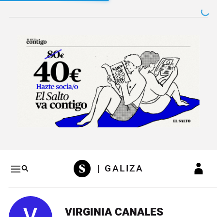
Salto a contenido
Salto a navegación
Conteni
| GALIZA
VIRGINIA CANALES