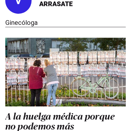
V
ARRASATE
Ginecóloga
A la huelga médica porque
no podemos más