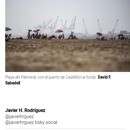
Playa del Palmeral, con el puerto de Castellón al fondo.
David F.
Sabadell
Javier H. Rodríguez
@javierhrguez
@javierhrguez.bsky.social