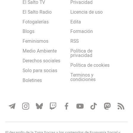
El Salto TV
Privacidad
El Salto Radio
Licencia de uso
Fotogalerías
Edita
Blogs
Formación
Feminismos
RSS
Medio Ambiente
Política de
privacidad
Derechos sociales
Política de cookies
Solo para socias
Terminos y
condiciones
Boletines
El desarollo de la Zona Socias y los contenidos de Economía Social y