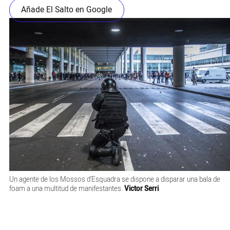
Añade El Salto en Google
Un agente de los Mossos d'Esquadra se dispone a disparar una bala de
foam a una multitud de manifestantes.
Victor Serri