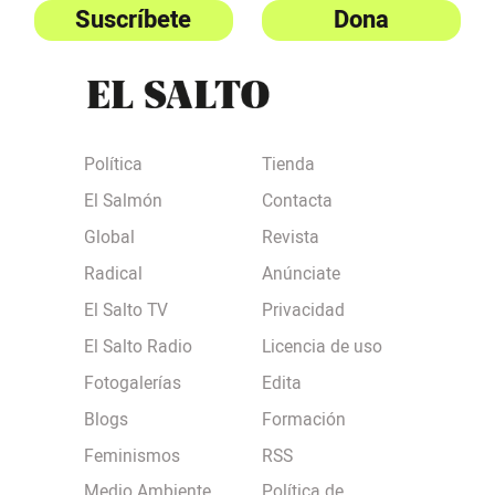
Suscríbete
Dona
Política
Tienda
El Salmón
Contacta
Global
Revista
Radical
Anúnciate
El Salto TV
Privacidad
El Salto Radio
Licencia de uso
Fotogalerías
Edita
Blogs
Formación
Feminismos
RSS
Medio Ambiente
Política de