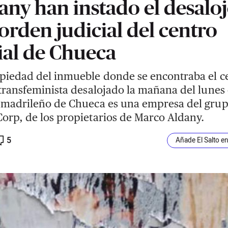
any han instado el desalo
 orden judicial del centro
ial de Chueca
piedad del inmueble donde se encontraba el c
 transfeminista desalojado la mañana del lunes 
 madrileño de Chueca es una empresa del gru
orp, de los propietarios de Marco Aldany.
5
Añade El Salto e