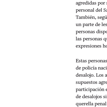
agredidas por 
personal del S
También, segú
un parte de le
personas disp
las personas q
expresiones h
Estas personas
de policía naci
desalojo. Los 
supuestos agr
participación 
de desalojos si
querella penal