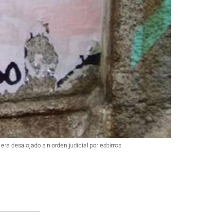
a desalojado sin orden judicial por esbirros.