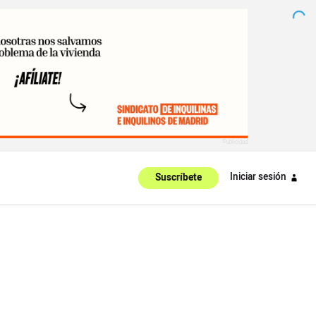
Iniciar sesión
Suscríbete