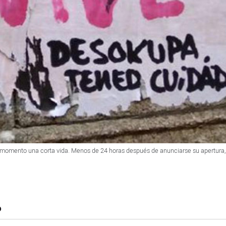
momento una corta vida. Menos de 24 horas después de anunciarse su apertura, er
o