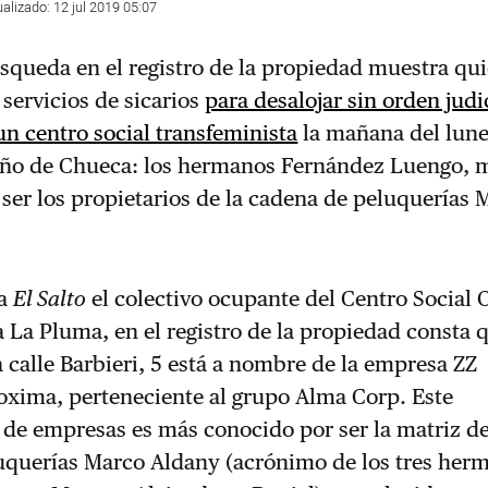
ualizado: 12 jul 2019 05:07
squeda en el registro de la propiedad muestra qu
 servicios de sicarios
para desalojar sin orden judic
n centro social transfeminista
la mañana del lune
eño de Chueca: los hermanos Fernández Luengo, 
ser los propietarios de la cadena de peluquerías 
 a
El Salto
el colectivo ocupante del Centro Social
 La Pluma, en el registro de la propiedad consta q
 calle Barbieri, 5 está a nombre de la empresa ZZ
oxima, perteneciente al grupo Alma Corp. Este
de empresas es más conocido por ser la matriz de
uquerías Marco Aldany (acrónimo de los tres her