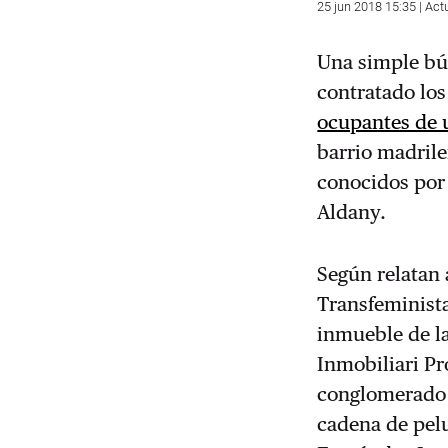
25 jun 2018 15:35 | Act
Una simple bú
contratado los
ocupantes de u
barrio madril
conocidos por 
Aldany.
Según relatan
Transfeminista
inmueble de la
Inmobiliari Pr
conglomerado 
cadena de pel