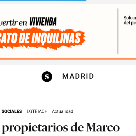
sibilidad
| MADRID
 SOCIALES
LGTBIAQ+
Actualidad
 propietarios de Marco