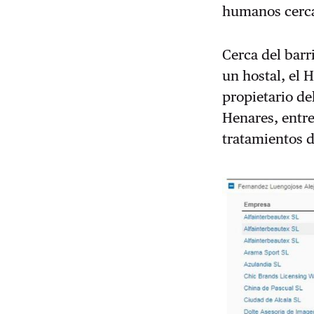
humanos cerca
Cerca del bar
un hostal, el H
propietario de
Henares, entre
tratamientos d