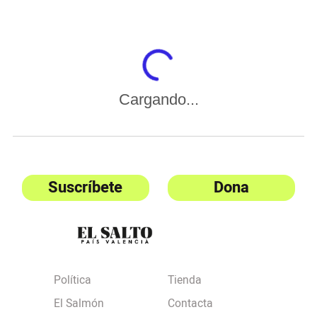
Cargando...
Suscríbete
Dona
Política
Tienda
El Salmón
Contacta