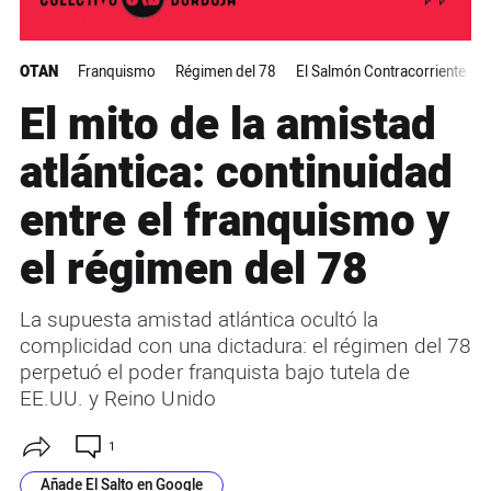
OTAN
Franquismo
Régimen del 78
El Salmón Contracorriente
El mito de la amistad
atlántica: continuidad
entre el franquismo y
el régimen del 78
La supuesta amistad atlántica ocultó la
complicidad con una dictadura: el régimen del 78
perpetuó el poder franquista bajo tutela de
EE.UU. y Reino Unido
1
Añade El Salto en Google