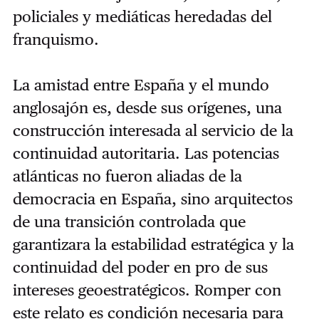
policiales y mediáticas heredadas del
franquismo.
La amistad entre España y el mundo
anglosajón es, desde sus orígenes, una
construcción interesada al servicio de la
continuidad autoritaria. Las potencias
atlánticas no fueron aliadas de la
democracia en España, sino arquitectos
de una transición controlada que
garantizara la estabilidad estratégica y la
continuidad del poder en pro de sus
intereses geoestratégicos. Romper con
este relato es condición necesaria para