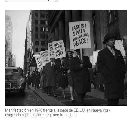
Manifestación en 1946 frente a la sede de EE. UU. en Nueva York
exigiendo ruptura con el régimen franquista