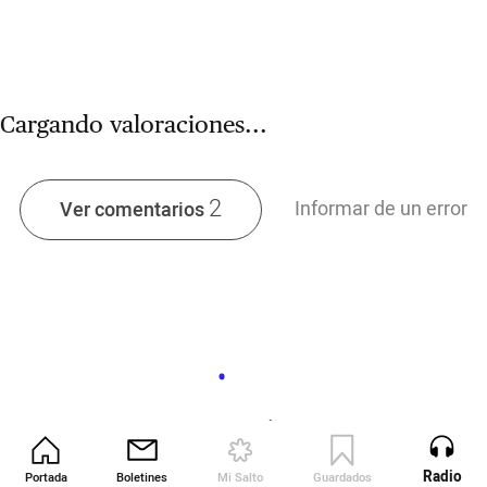
Cargando valoraciones...
2
Informar de un error
Ver comentarios
Cargando...
Radio
Portada
Boletines
Mi Salto
Guardados
Revista