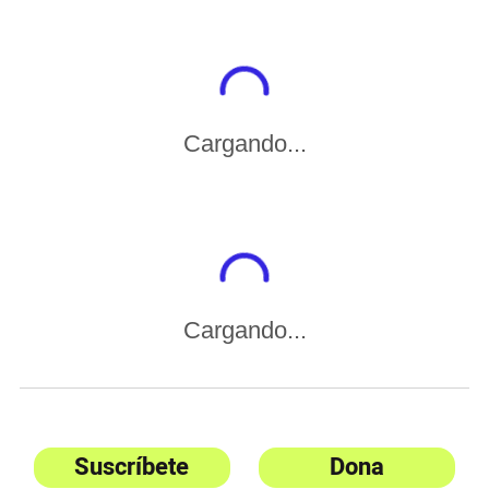
Cargando...
Cargando...
Suscríbete
Dona