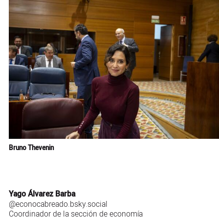
Bruno Thevenin
Yago Álvarez Barba
@econocabreado.bsky.social
Coordinador de la sección de economía