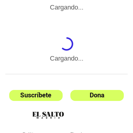
Cargando...
Cargando...
Suscríbete
Dona