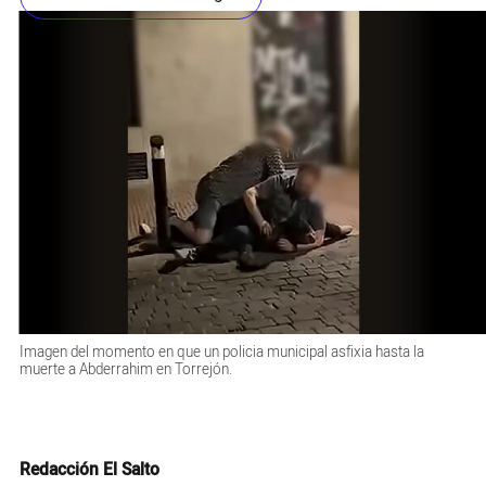
Imagen del momento en que un policia municipal asfixia hasta la
muerte a Abderrahim en Torrejón.
Redacción El Salto