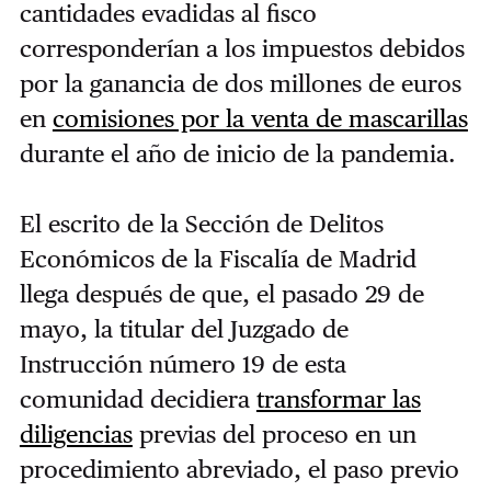
cantidades evadidas al fisco
corresponderían a los impuestos debidos
por la ganancia de dos millones de euros
en
comisiones por la venta de mascarillas
durante el año de inicio de la pandemia.
El escrito de la Sección de Delitos
Económicos de la Fiscalía de Madrid
llega después de que, el pasado 29 de
mayo, la titular del Juzgado de
Instrucción número 19 de esta
comunidad decidiera
transformar las
diligencias
previas del proceso en un
procedimiento abreviado, el paso previo