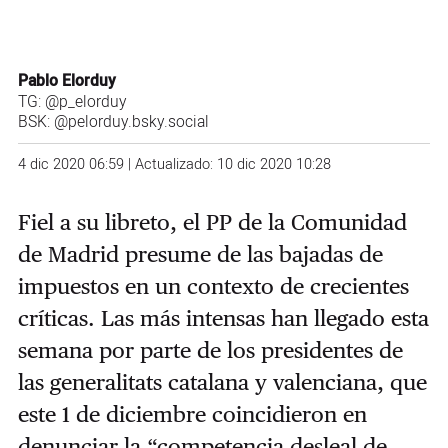
Pablo Elorduy
TG:
@p_elorduy
BSK:
@pelorduy.bsky.social
4 dic 2020 06:59 | Actualizado: 10 dic 2020 10:28
Fiel a su libreto, el PP de la Comunidad
de Madrid presume de las bajadas de
impuestos en un contexto de crecientes
críticas.
Las más intensas han llegado esta
semana por parte de los presidentes de
las generalitats catalana y valenciana, que
este 1 de diciembre coincidieron en
denunciar la “
competencia desleal de