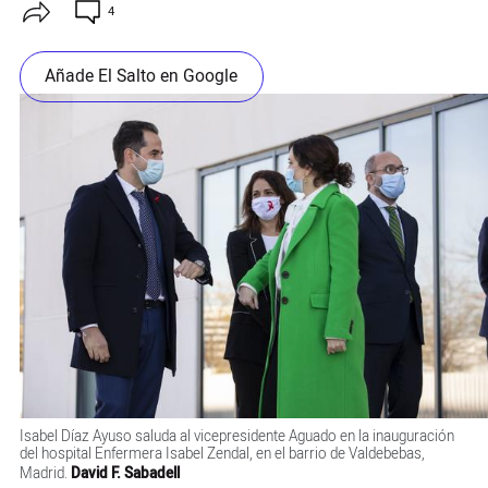
4
Añade El Salto en Google
Isabel Díaz Ayuso saluda al vicepresidente Aguado en la inauguración
del hospital Enfermera Isabel Zendal, en el barrio de Valdebebas,
Madrid.
David F. Sabadell