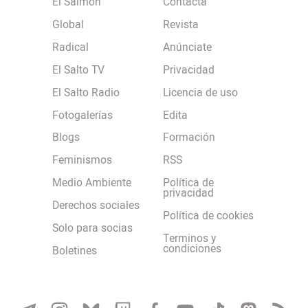
El Salmón
Contacta
Global
Revista
Radical
Anúnciate
El Salto TV
Privacidad
El Salto Radio
Licencia de uso
Fotogalerías
Edita
Blogs
Formación
Feminismos
RSS
Medio Ambiente
Política de
privacidad
Derechos sociales
Política de cookies
Solo para socias
Terminos y
condiciones
Boletines