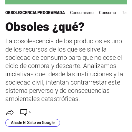
OBSOLESCENCIA PROGRAMADA
Consumismo
Consumo
Resid
Obsoles ¿qué?
La obsolescencia de los productos es uno
de los recursos de los que se sirve la
sociedad de consumo para que no cese el
ciclo de compra y descarte. Analizamos
iniciativas que, desde las instituciones y la
sociedad civil, intentan contrarrestar este
sistema perverso y de consecuencias
ambientales catastróficas.
5
Añade El Salto en Google