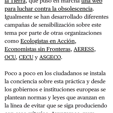
la Tierra
, que puso en marcha
una web
para luchar contra la obsolescencia
.
Igualmente se han desarrollado diferentes
campañas de sensibilización sobre este
tema por parte de otras organizaciones
como
Ecologistas en Acción
,
Economistas sin Fronteras
,
AERESS
,
OCU
,
CECU
y
ASGECO
.
Poco a poco en los ciudadanos se instala
la conciencia sobre esta práctica y desde
los gobiernos e instituciones europeas se
plantean normas y leyes que avanzan en
la línea de evitar que se siga produciendo