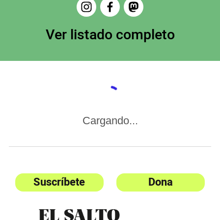
Ver listado completo
Cargando...
Suscríbete
Dona