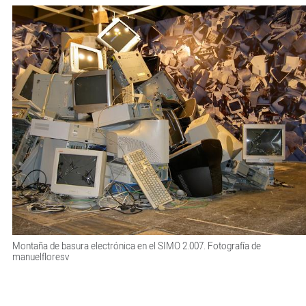
Montaña de basura electrónica en el SIMO 2.007. Fotografía de
manuelfloresv