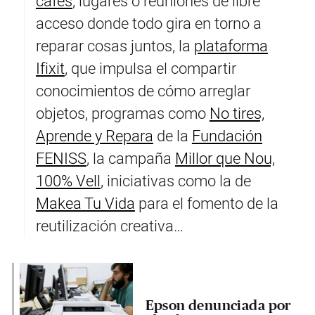
cafés
, lugares o reuniones de libre
acceso donde todo gira en torno a
reparar cosas juntos, la
plataforma
Ifixit
, que impulsa el compartir
conocimientos de cómo arreglar
objetos, programas como
No tires,
Aprende y Repara
de la
Fundación
FENISS
, la campaña
Millor que Nou,
100% Vell
, iniciativas como la de
Makea Tu Vida
para el fomento de la
reutilización creativa…
Epson denunciada por