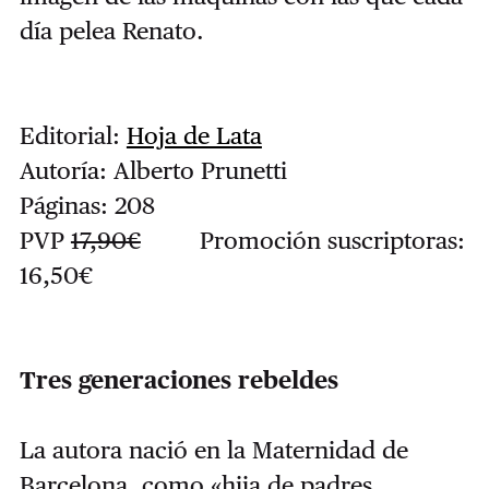
día pelea Renato.
Editorial:
Hoja de Lata
Autoría: Alberto Prunetti
Páginas: 208
PVP
17,90€
Promoción suscriptoras:
16,50€
Tres generaciones rebeldes
La autora nació en la Maternidad de
Barcelona, como «hija de padres