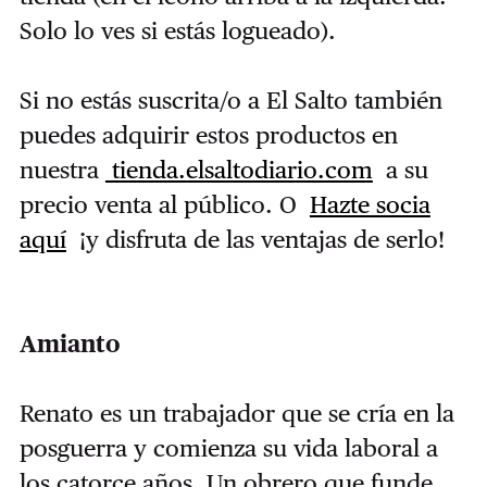
Solo lo ves si estás logueado).
Si no estás suscrita/o a El Salto también
puedes adquirir estos productos en
nuestra
tienda.elsaltodiario.com
a su
precio venta al público. O
Hazte socia
aquí
¡y disfruta de las ventajas de serlo!
Amianto
Renato es un trabajador que se cría en la
posguerra y comienza su vida laboral a
los catorce años. Un obrero que funde