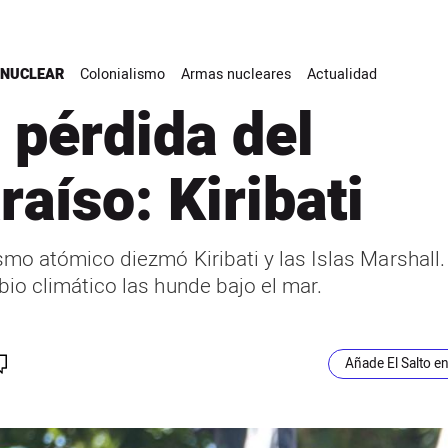
 NUCLEAR
Colonialismo
Armas nucleares
Actualidad
 pérdida del
raíso: Kiribati
ismo atómico diezmó Kiribati y las Islas Marshall
bio climático las hunde bajo el mar.
Añade El Salto e