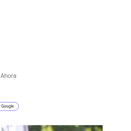
. Ahora
n Google