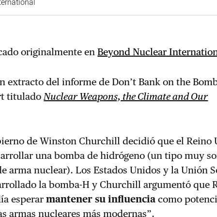
ternational
icado originalmente en
Beyond Nuclear Internatio
un extracto del informe de Don’t Bank on the Bom
t titulado
Nuclear Weapons, the Climate and Our
bierno de Winston Churchill decidió que el Reino
sarrollar una bomba de hidrógeno (un tipo muy so
de arma nuclear). Los Estados Unidos y la Unión S
arrollado la bomba-H y Churchill argumentó que 
ía esperar
mantener su influencia
como potenci
las armas nucleares más modernas”.