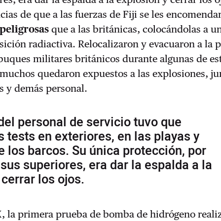
cias de que a las fuerzas de Fiji se les encomenda
peligrosas
que a las británicas, colocándolas a 
sición radiactiva. Relocalizaron y evacuaron a la 
 buques militares británicos durante algunas de es
 muchos quedaron expuestos a las explosiones, ju
os y demás personal.
del personal de servicio tuvo que
s tests en exteriores, en las playas y
e los barcos. Su única protección, por
sus superiores, era dar la espalda a la
cerrar los ojos.
X, la primera prueba de bomba de hidrógeno reali