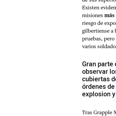
Existen eviden
misiones
más 
riesgo de expo
gilbertiense a
pruebas, pero
varios soldad
Gran parte 
observar lo
cubiertas d
órdenes de 
explosion y 
Tras Grapple 