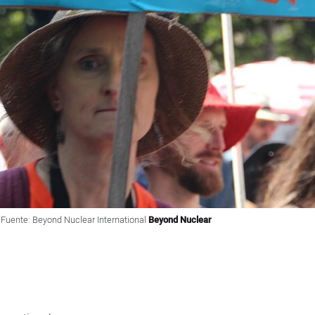
. Fuente: Beyond Nuclear International
Beyond Nuclear