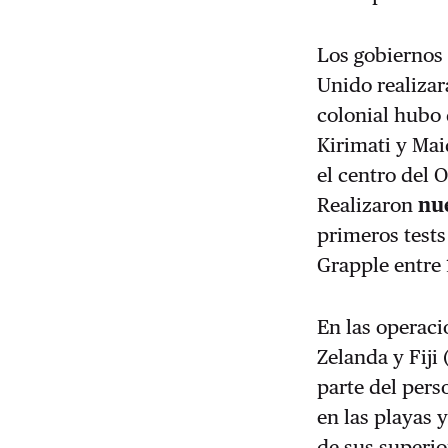
Los gobiernos 
Unido realizar
colonial hubo d
Kirimati y Maid
el centro del 
Realizaron
nu
primeros test
Grapple entre 
En las operaci
Zelanda y Fiji
parte del pers
en las playas 
de sus superior