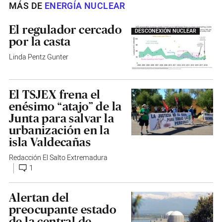
MÁS DE
ENERGÍA NUCLEAR
El regulador cercado
DESCONEXIÓN NUCLEAR
por la casta
Linda Pentz Gunter
El TSJEX frena el
enésimo “atajo” de la
Junta para salvar la
urbanización en la
isla Valdecañas
Redacción El Salto Extremadura
1
Alertan del
preocupante estado
de la central de