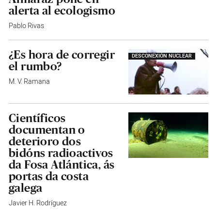
alerta al ecologismo
Pablo Rivas
¿Es hora de corregir
DESCONEXIÓN NUCLEAR
el rumbo?
M. V. Ramana
Científicos
documentan o
deterioro dos
bidóns radioactivos
da Fosa Atlántica, ás
portas da costa
galega
Javier H. Rodríguez