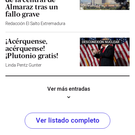
Almaraz tras un
fallo grave
Redacción El Salto Extremadura
¡Acérquense,
DESCONEXIÓN NUCLEAR
acérquense!
¡Plutonio gratis!
Linda Pentz Gunter
Ver más entradas
Ver listado completo