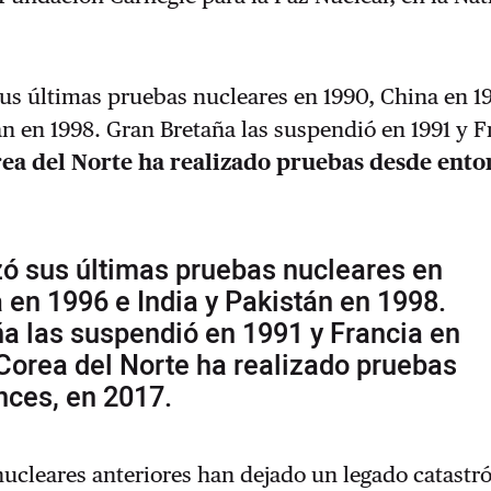
sus últimas pruebas nucleares en 1990, China en 1
án en 1998. Gran Bretaña las suspendió en 1991 y F
rea del Norte ha realizado pruebas desde ento
zó sus últimas pruebas nucleares en
 en 1996 e India y Pakistán en 1998.
a las suspendió en 1991 y Francia en
Corea del Norte ha realizado pruebas
nces, en 2017.
ucleares anteriores han dejado un legado catastró