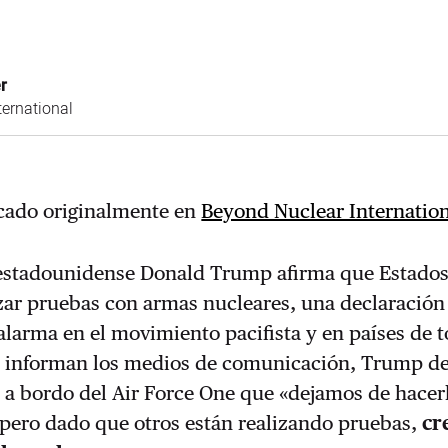
r
ternational
icado originalmente en
Beyond Nuclear Internatio
 estadounidense Donald Trump afirma que Estado
izar pruebas con armas nucleares, una declaración
alarma en el movimiento pacifista y en países de t
informan los medios de comunicación, Trump de
s a bordo del Air Force One que «dejamos de hacer
pero dado que otros están realizando pruebas,
cr