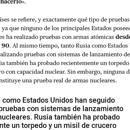
 hacerlo
».
íses se refiere, y exactamente qué tipo de pruebas
o, ya que ninguno de los principales Estados posee
es ha realizado pruebas con armas atómicas
desd
s 90
. Al mismo tiempo, tanto Rusia como Estados
ealizando pruebas con sistemas de lanzamiento de
sia también ha probado recientemente un torpedo
ro con capacidad nuclear. Sin embargo, ninguna d
nstituye una prueba real de armas nucleares.
a como Estados Unidos han seguido
 pruebas con sistemas de lanzamiento
nucleares. Rusia también ha probado
te un torpedo y un misil de crucero