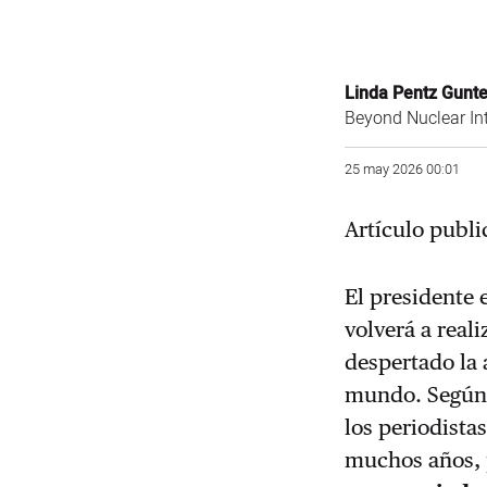
Linda Pentz Gunte
Beyond Nuclear In
25 may 2026 00:01
Artículo publ
El presidente
volverá a real
despertado la 
mundo. Según 
los periodista
muchos años, 