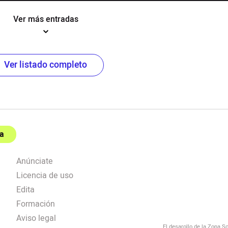
Ver más entradas
Ver listado completo
a
Anúnciate
Licencia de uso
Edita
Formación
Aviso legal
El desarollo de la Zona S