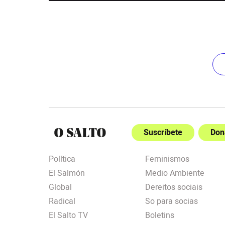
Suscríbete
Don
Política
Feminismos
El Salmón
Medio Ambiente
Global
Dereitos sociais
Radical
So para socias
El Salto TV
Boletins