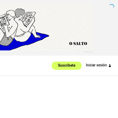
Iniciar sesión
Suscríbete