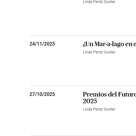
Linda Pentz Gunter
¿Un Mar-a-lago en e
24
/
11/2025
Linda Pentz Gunter
Premios del Futuro
27
/
10/2025
2025
Linda Pentz Gunter