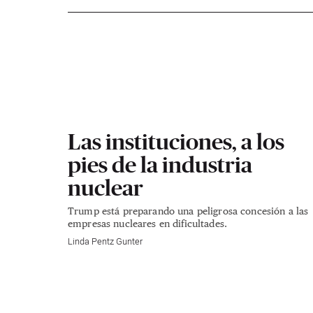
Las instituciones, a los
pies de la industria
nuclear
Trump está preparando una peligrosa concesión a las
empresas nucleares en dificultades.
Linda Pentz Gunter