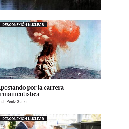
DESCONEXIÓN NUCLEAR
postando por la carrera
rmamentística
inda Pentz Gunter
DESCONEXIÓN NUCLEAR