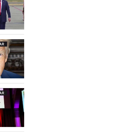
AR
AR