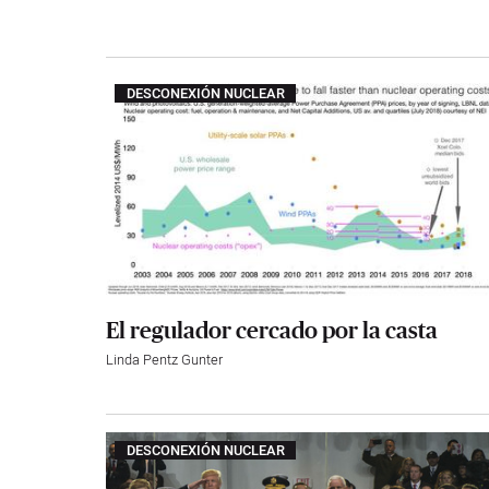
DESCONEXIÓN NUCLEAR
El regulador cercado por la casta
Linda Pentz Gunter
DESCONEXIÓN NUCLEAR