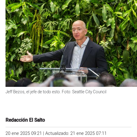
Jeff Bezos, el jefe de todo esto. Foto: Seattle City Council
Redacción El Salto
20 ene 2025 09:21 | Actualizado: 21 ene 2025 07:11