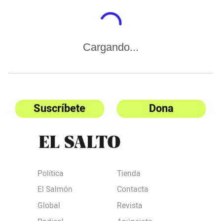
Cargando...
Suscríbete
Dona
Política
Tienda
El Salmón
Contacta
Global
Revista