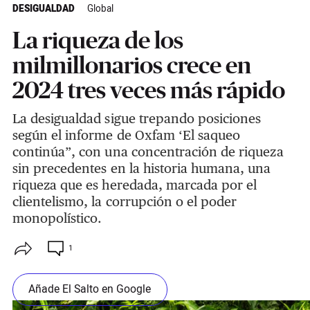
DESIGUALDAD
Global
La riqueza de los
milmillonarios crece en
2024 tres veces más rápido
La desigualdad sigue trepando posiciones
según el informe de Oxfam ‘El saqueo
continúa”, con una concentración de riqueza
sin precedentes en la historia humana, una
riqueza que es heredada, marcada por el
clientelismo, la corrupción o el poder
monopolístico.
1
Añade El Salto en Google