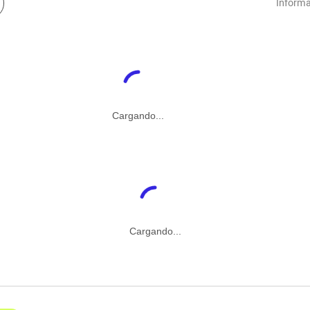
Informa
Cargando...
Cargando...