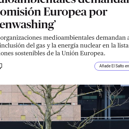
Comisión Europea por
eenwashing’
 organizaciones medioambientales demandan a
inclusión del gas y la energía nuclear en la list
iones sostenibles de la Unión Europea.
Añade El Salto e