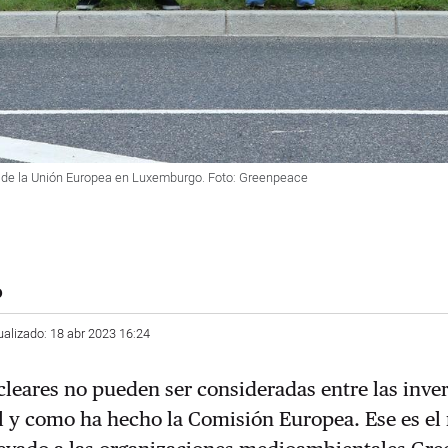
a de la Unión Europea en Luxemburgo. Foto: Greenpeace
o
ualizado: 18 abr 2023 16:24
ucleares no pueden ser consideradas entre las inve
al y como ha hecho la Comisión Europea. Ese es e