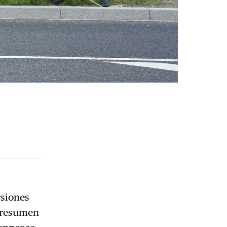
rsiones
l resumen