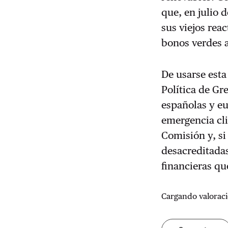
que, en julio 
sus viejos rea
bonos verdes 
De usarse esta
Política de Gr
españolas y eu
emergencia cli
Comisión y, si
desacreditadas
financieras que
Cargando valoraci