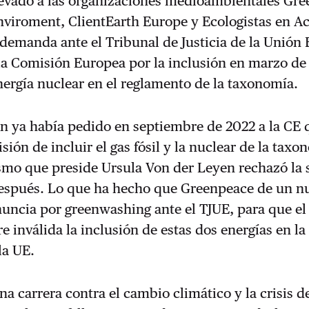
llevado a las organizaciones medioambientales Gr
viroment, ClientEarth Europe y Ecologistas en Ac
demanda ante el Tribunal de Justicia de la Unión
la Comisión Europea por la inclusión en marzo de
 energía nuclear en el reglamento de la taxonomía.
n ya había pedido en septiembre de 2022 a la CE 
isión de incluir el gas fósil y la nuclear de la taxo
smo que preside Ursula Von der Leyen rechazó la 
espués. Lo que ha hecho que Greenpeace de un n
uncia por greenwashing ante el TJUE, para que el
e inválida la inclusión de estas dos energías en la
la UE.
a carrera contra el cambio climático y la crisis d