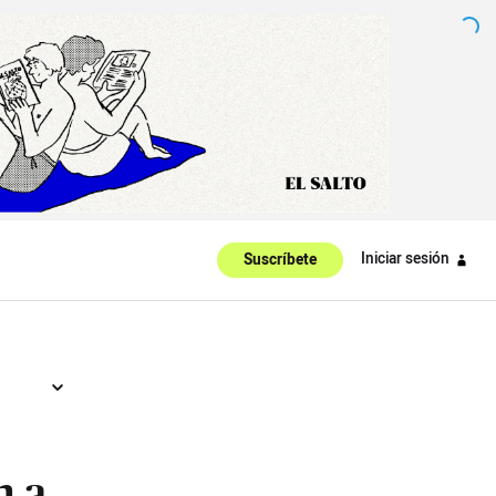
Iniciar sesión
Suscríbete
n a