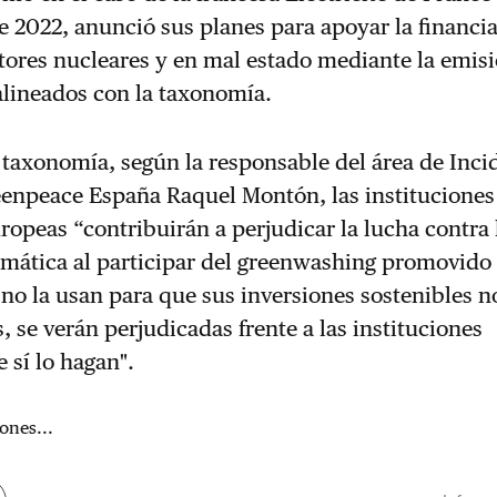
de 2022, anunció sus planes para apoyar la financi
ctores nucleares y en mal estado mediante la emis
alineados con la taxonomía.
 taxonomía, según la responsable del área de Inci
eenpeace España Raquel Montón, las instituciones
ropeas “contribuirán a perjudicar la lucha contra 
mática al participar del greenwashing promovido 
 no la usan para que sus inversiones sostenibles n
, se verán perjudicadas frente a las instituciones
 sí lo hagan".
ones...