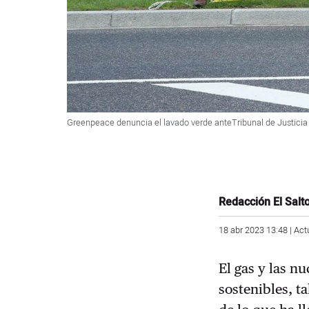
Greenpeace denuncia el lavado verde anteTribunal de Justici
Redacción El Salt
18 abr 2023 13:48 | Act
El gas y las n
sostenibles, t