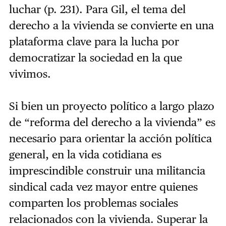
luchar (p. 231). Para Gil, el tema del
derecho a la vivienda se convierte en una
plataforma clave para la lucha por
democratizar la sociedad en la que
vivimos.
Si bien un proyecto político a largo plazo
de “reforma del derecho a la vivienda” es
necesario para orientar la acción política
general, en la vida cotidiana es
imprescindible construir una militancia
sindical cada vez mayor entre quienes
comparten los problemas sociales
relacionados con la vivienda. Superar la