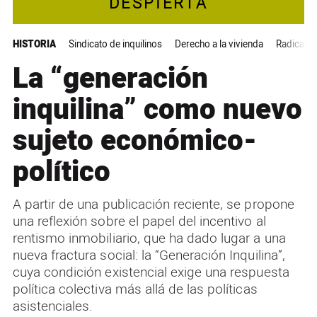
DESPIERTA
HISTORIA
Sindicato de inquilinos
Derecho a la vivienda
Radical 
La “generación
inquilina” como nuevo
sujeto económico-
político
A partir de una publicación reciente, se propone
una reflexión sobre el papel del incentivo al
rentismo inmobiliario, que ha dado lugar a una
nueva fractura social: la “Generación Inquilina”,
cuya condición existencial exige una respuesta
política colectiva más allá de las políticas
asistenciales.