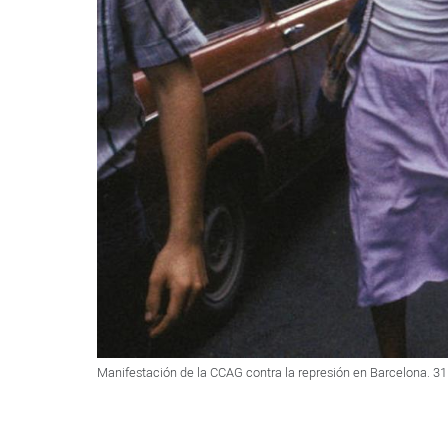
Manifestación de la CCAG contra la represión en Barcelona. 31 