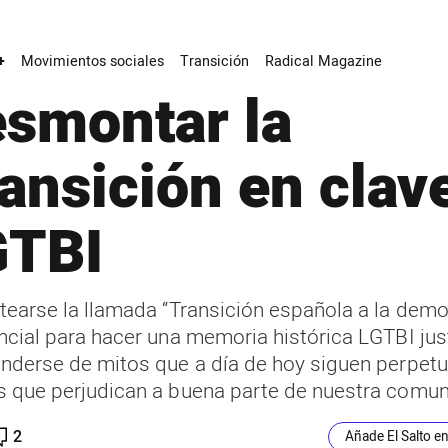
+
Movimientos sociales
Transición
Radical Magazine
smontar la
ansición en clav
GTBI
tearse la llamada “Transición española a la demo
ncial para hacer una memoria histórica LGTBI jus
nderse de mitos que a día de hoy siguen perpet
 que perjudican a buena parte de nuestra comun
2
Añade El Salto e