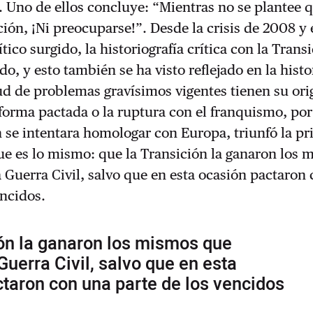
l. Uno de ellos concluye: “Mientras no se plantee 
ción, ¡Ni preocuparse!”. Desde la crisis de 2008 y 
tico surgido, la historiografía crítica con la Trans
o, y esto también se ha visto reflejado en la histo
d de problemas gravísimos vigentes tienen su ori
eforma pactada o la ruptura con el franquismo, p
 se intentara homologar con Europa, triunfó la p
ue es lo mismo: que la Transición la ganaron los
 Guerra Civil, salvo que en esta ocasión pactaron
encidos.
ón la ganaron los mismos que
Guerra Civil, salvo que en esta
taron con una parte de los vencidos