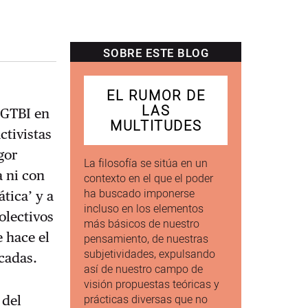
SOBRE ESTE BLOG
EL RUMOR DE
LAS
LGTBI en
MULTITUDES
ctivistas
gor
La filosofía se sitúa en un
a ni con
contexto en el que el poder
ha buscado imponerse
tica’ y a
incluso en los elementos
olectivos
más básicos de nuestro
e hace el
pensamiento, de nuestras
subjetividades, expulsando
cadas.
así de nuestro campo de
visión propuestas teóricas y
prácticas diversas que no
 del