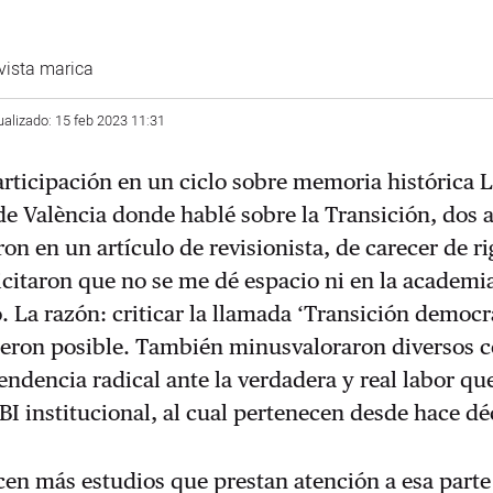
ivista marica
ualizado: 15 feb 2023 11:31
articipación en un ciclo sobre memoria histórica 
 de València donde hablé sobre la Transición, dos a
on en un artículo de revisionista, de carecer de ri
licitaron que no se me dé espacio ni en la academi
. La razón: criticar la llamada ‘Transición democrá
ieron posible. También minusvaloraron diversos c
tendencia radical ante la verdadera y real labor qu
I institucional, al cual pertenecen desde hace dé
cen más estudios que prestan atención a esa parte