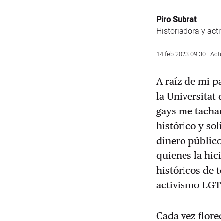
Piro Subrat
Historiadora y act
14 feb 2023 09:30 | Act
A raíz de mi p
la Universitat
gays me tachar
histórico y so
dinero público
quienes la hic
históricos de 
activismo LGTB
Cada vez flore