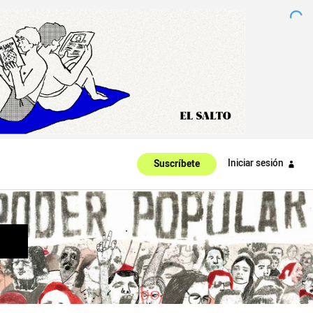
Iniciar sesión
Suscríbete