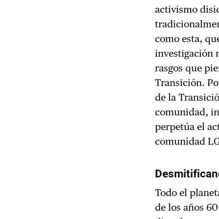
activismo disi
tradicionalme
como esta, que
investigación 
rasgos que pie
Transición. P
de la Transici
comunidad, inv
perpetúa el ac
comunidad LG
Desmitifican
Todo el planet
de los años 60