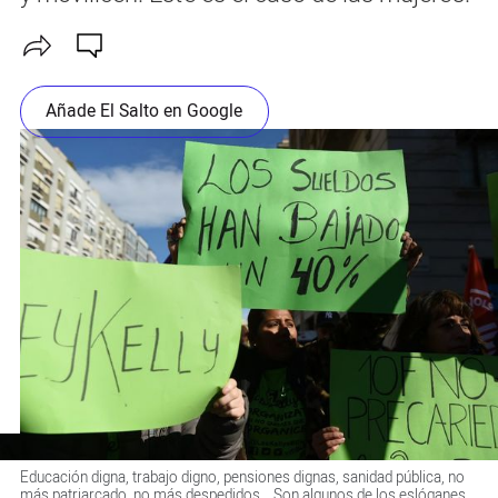
Añade El Salto en Google
Educación digna, trabajo digno, pensiones dignas, sanidad pública, no
más patriarcado, no más despedidos... Son algunos de los eslóganes