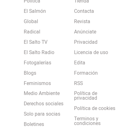
Política
Tienda
El Salmón
Contacta
Global
Revista
Radical
Anúnciate
El Salto TV
Privacidad
El Salto Radio
Licencia de uso
Fotogalerías
Edita
Blogs
Formación
Feminismos
RSS
Medio Ambiente
Política de
privacidad
Derechos sociales
Política de cookies
Solo para socias
Terminos y
condiciones
Boletines