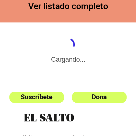
Ver listado completo
Cargando...
Suscríbete
Dona