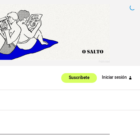
Iniciar sesión
Suscríbete