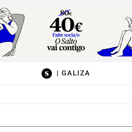
sibilidad
| GALIZA