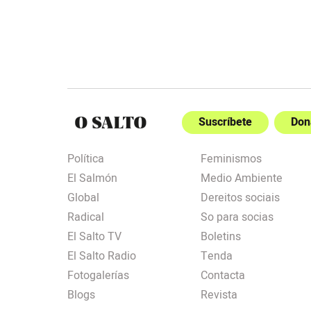
Suscríbete
Don
Política
Feminismos
El Salmón
Medio Ambiente
Global
Dereitos sociais
Radical
So para socias
El Salto TV
Boletins
El Salto Radio
Tenda
Fotogalerías
Contacta
Blogs
Revista