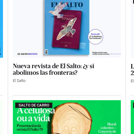
Nueva revista de El Salto: ¿y si
L
abolimos las fronteras?
2
El Salto
El
SALTO DE CARRO