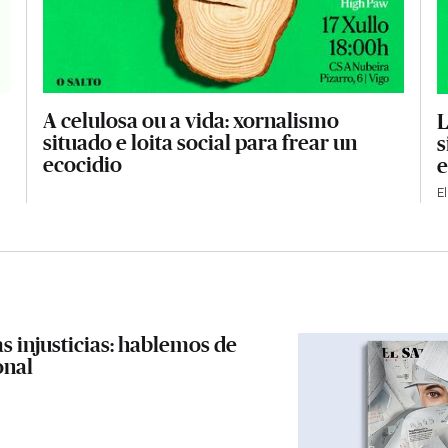
A celulosa ou a vida: xornalismo
L
situado e loita social para frear un
s
ecocidio
e
El
as injusticias: hablemos de
onal