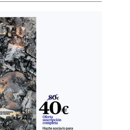
 Salto n.68
El Salto 69
El Salto n.70
 Salto n.5
El Salto n.79