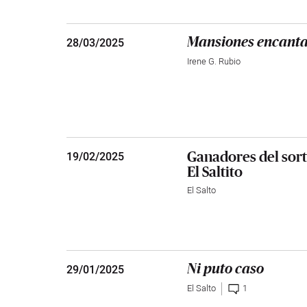
28
/
03/2025
Mansiones encantad
Irene G. Rubio
Ganadores del sort
19
/
02/2025
El Saltito
El Salto
29
/
01/2025
Ni puto caso
El Salto
1