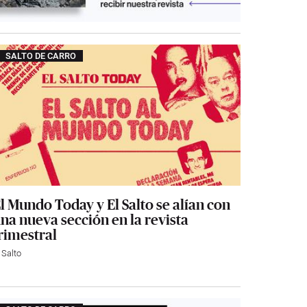
SALTO DE CARRO
l Mundo Today y El Salto se alían con
na nueva sección en la revista
rimestral
 Salto