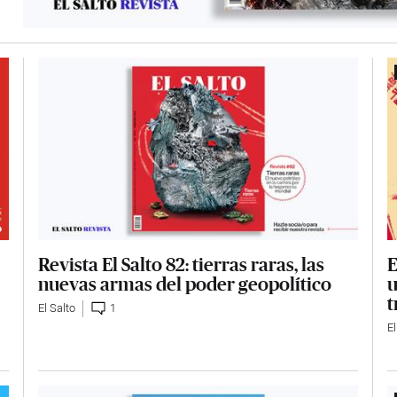
Revista El Salto 82: tierras raras, las
E
nuevas armas del poder geopolítico
u
t
El Salto
1
El