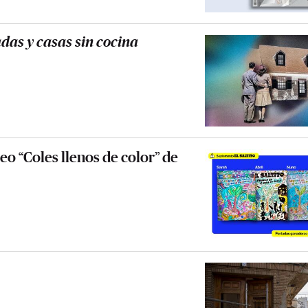
as y casas sin cocina
eo “Coles llenos de color” de