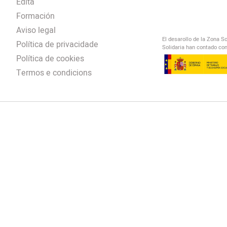
Edita
Formación
Aviso legal
El desarollo de la Zona S
Política de privacidade
Solidaria han contado con
Política de cookies
Termos e condicions
El Salto Radio
/
omendación
/
00:00