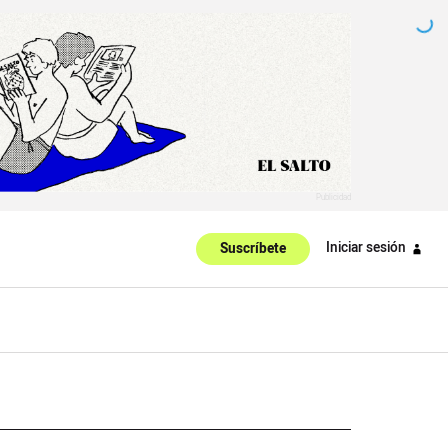
Iniciar sesión
Suscríbete