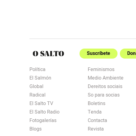
Suscríbete
Don
Política
Feminismos
El Salmón
Medio Ambiente
Global
Dereitos sociais
Radical
So para socias
El Salto TV
Boletins
El Salto Radio
Tenda
Fotogalerías
Contacta
Blogs
Revista