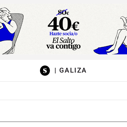
sibilidad
| GALIZA