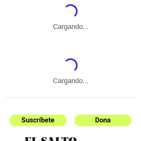
Cargando...
Cargando...
Suscríbete
Dona