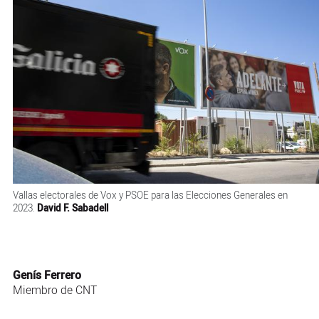
Vallas electorales de Vox y PSOE para las Elecciones Generales en
2023.
David F. Sabadell
Genís Ferrero
Miembro de CNT