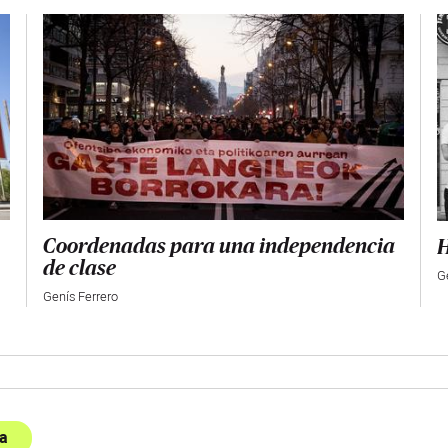
Coordenadas para una independencia
H
de clase
G
Genís Ferrero
a