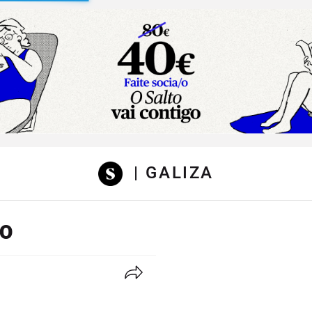
sibilidad
| GALIZA
RO