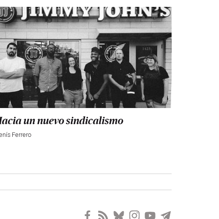
acia un nuevo sindicalismo
enís Ferrero