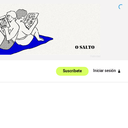
Iniciar sesión
Suscríbete