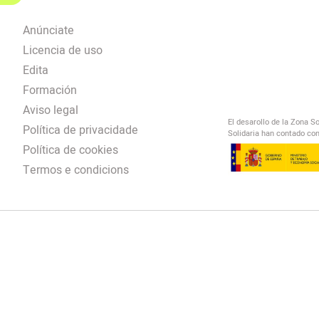
Anúnciate
Licencia de uso
Edita
Formación
Aviso legal
El desarollo de la Zona S
Política de privacidade
Solidaria han contado con
Política de cookies
Termos e condicions
El Salto Radio
/
omendación
/
00:00