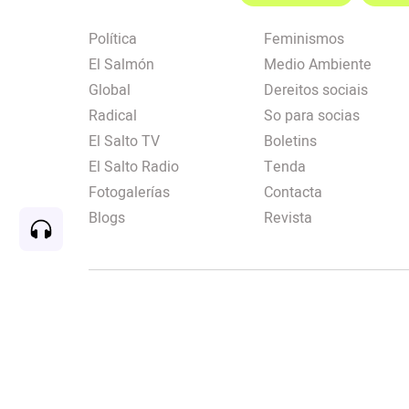
Política
Feminismos
El Salmón
Medio Ambiente
Global
Dereitos sociais
Radical
So para socias
El Salto TV
Boletins
El Salto Radio
Tenda
Fotogalerías
Contacta
Blogs
Revista
Rec
00:00