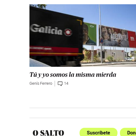
Tú y yo somos la misma mierda
Genís Ferrero
14
Suscríbete
Don