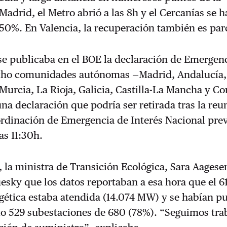
Madrid, el Metro abrió a las 8h y el Cercanías se h
50%. En Valencia, la recuperación también es parc
se publicaba en el BOE la declaración de Emergen
cho comunidades autónomas —Madrid, Andalucía,
Murcia, La Rioja, Galicia, Castilla-La Mancha y 
na declaración que podría ser retirada tras la reu
rdinación de Emergencia de Interés Nacional prev
as 11:30h.
la ministra de Transición Ecológica, Sara Aagese
uesky que los datos reportaban a esa hora que el 
ética estaba atendida (14.074 MW) y se habían pu
o 529 subestaciones de 680 (78%). “Seguimos tra