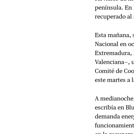
península. En 
recuperado al 
Esta mañana, 
Nacional en o
Extremadura, 
Valenciana—, u
Comité de Coo
este martes a l
A medianoche, 
escribía en Bl
demanda energ
funcionamient