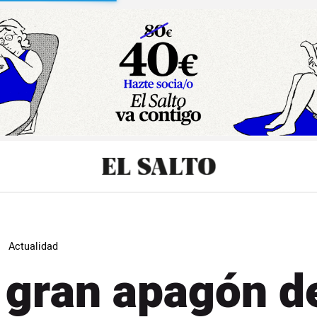
sibilidad
Actualidad
 gran apagón d