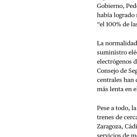
Gobierno, Ped
había logrado 
“el 100% de la
La normalidad 
suministro elé
electrógenos d
Consejo de Se
centrales han
más lenta en e
Pese a todo, l
trenes de cerc
Zaragoza, Cádi
servicios de m