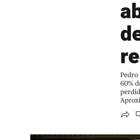
ab
de
re
Pedro 
60% de
perdid
Aproxi