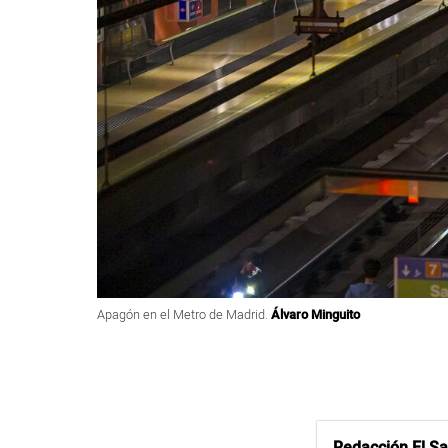
Apagón en el Metro de Madrid.
Álvaro Minguito