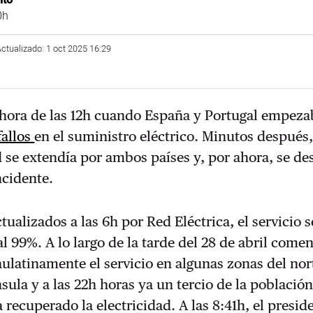
lto
0h
Actualizado: 1 oct 2025 16:29
hora de las 12h cuando España y Portugal empeza
fallos
en el suministro eléctrico. Minutos después,
d se extendía por ambos países y, por ahora, se d
ncidente.
tualizados a las 6h por Red Eléctrica, el servicio 
al 99%. A lo largo de la tarde del 28 de abril come
ulatinamente el servicio en algunas zonas del nort
nsula y a las 22h horas ya un tercio de la població
 recuperado la electricidad. A las 8:41h, el presid