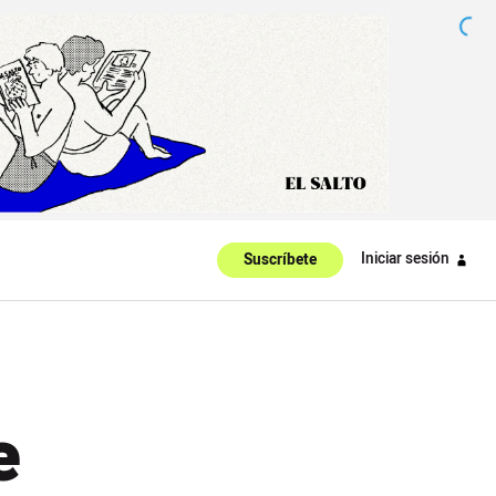
Iniciar sesión
Suscríbete
e