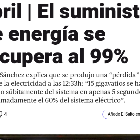
ril | El suminis
 energía se
cupera al 99%
Sánchez explica que se produjo una “pérdida”
 la electricidad a las 12:33h: “15 gigavatios se 
o súbitamente del sistema en apenas 5 segund
madamente el 60% del sistema eléctrico”.
4
Añade El Salto e