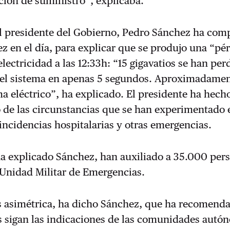
ción de suministro”, explicaba.
el presidente del Gobierno, Pedro Sánchez ha com
z en el día, para explicar que se produjo una “pé
electricidad a las 12:33h: “15 gigavatios se han per
el sistema en apenas 5 segundos. Aproximadamen
a eléctrico”, ha explicado. El presidente ha hech
 de las circunstancias que se han experimentado 
incidencias hospitalarias y otras emergencias.
ha explicado Sánchez, han auxiliado a 35.000 per
 Unidad Militar de Emergencias.
es asimétrica, ha dicho Sánchez, que ha recomend
s sigan las indicaciones de las comunidades autó