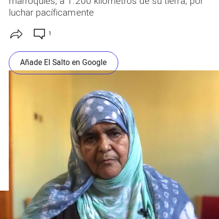
marroquíes, a 1.200 kilómetros de su tierra, por
luchar pacíficamente
1
Añade El Salto en Google