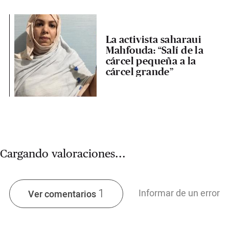
La activista saharaui
Mahfouda: “Salí de la
cárcel pequeña a la
cárcel grande”
Cargando valoraciones...
1
Informar de un error
Ver comentarios