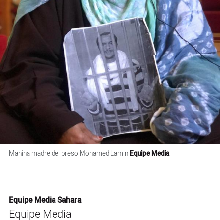
Manina madre del preso Mohamed Lamin
Equipe Media
Equipe Media Sahara
Equipe Media