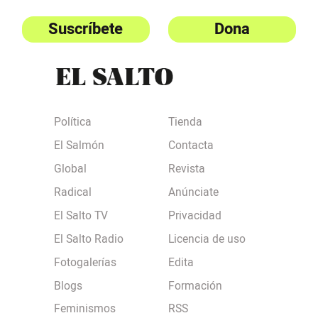
Suscríbete
Dona
Política
Tienda
El Salmón
Contacta
Global
Revista
Radical
Anúnciate
El Salto TV
Privacidad
El Salto Radio
Licencia de uso
Fotogalerías
Edita
Blogs
Formación
Feminismos
RSS