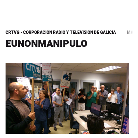
CRTVG - CORPORACIÓN RADIO Y TELEVISIÓN DE GALICIA
MANI
EUNONMANIPULO