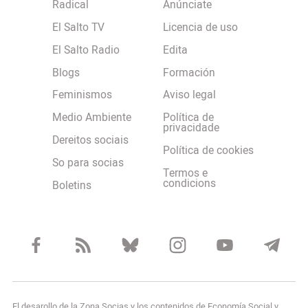
Radical
Anúnciate
El Salto TV
Licencia de uso
El Salto Radio
Edita
Blogs
Formación
Feminismos
Aviso legal
Medio Ambiente
Política de
privacidade
Dereitos sociais
Política de cookies
So para socias
Termos e
condicions
Boletins
El desarollo de la Zona Socias y los contenidos de Economía Social y