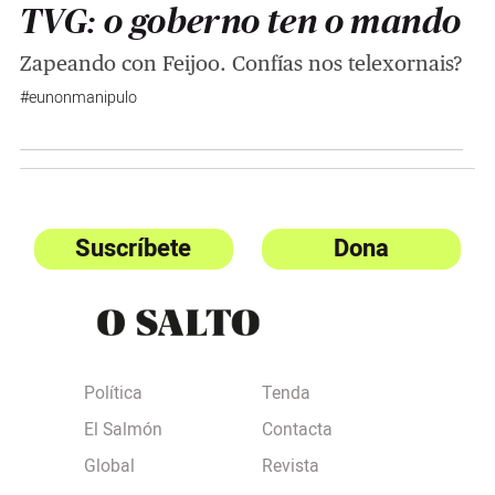
TVG: o goberno ten o mando
Zapeando con Feijoo. Confías nos telexornais?
#eunonmanipulo
Suscríbete
Dona
Política
Tenda
El Salmón
Contacta
Global
Revista