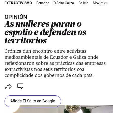
EXTRACTIVISMO
Ecuador
O Salto Galiza
Galicia
Movimiento e
OPINIÓN
As mulleres paran o
espolio e defenden os
territorios
Crónica dun encontro entre activistas
medioambientais de Ecuador e Galiza onde
reflexionaron sobre as prácticas das empresas
extractivistas nos seus territorios coa
complicidade dos gobernos de cada país.
Añade El Salto en Google