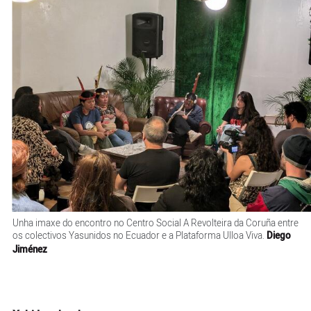
Unha imaxe do encontro no Centro Social A Revolteira da Coruña entre
os colectivos Yasunidos no Ecuador e a Plataforma Ulloa Viva.
Diego
Jiménez