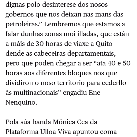
dignas polo desinterese dos nosos
gobernos que nos deixan nas mans das
petroleiras.” Lembremos que estamos a
falar dunhas zonas moi illadas, que están
a máis de 30 horas de viaxe a Quito
dende as cabeceiras departamentais,
pero que poden chegar a ser “ata 40 e 50
horas aos diferentes bloques nos que
dividiron o noso territorio para cederllo
ás multinacionais” engadiu Ene
Nenquino.
Pola súa banda Mónica Cea da
Plataforma Ulloa Viva apuntou coma