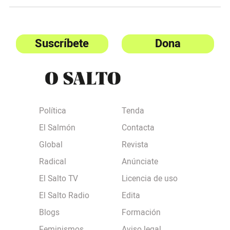
Suscríbete
Dona
Política
Tenda
El Salmón
Contacta
Global
Revista
Radical
Anúnciate
El Salto TV
Licencia de uso
El Salto Radio
Edita
Blogs
Formación
Feminismos
Aviso legal