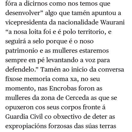
fóra a dicirnos como nos temos que
desenvolver” algo que tamén apuntou a
vicepresidenta da nacionalidade Waurani
“a nosa loita foi e é polo territorio, e
seguirá a selo porque é o noso
patrimonio e as mulleres estaremos
sempre en pé levantando a voz para
defendelo.” Tamén ao inicio da conversa
fíxose memoria coma xa, no seu
momento, nas Encrobas foron as
mulleres da zona de Cerceda as que se
opuxeron cos seus corpos fronte á
Guardia Civil co obxectivo de deter as
expropiacións forzosas das súas terras