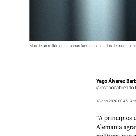
Más de un millón de personas fueron asesinadas de manera in
Yago Álvarez Bar
@econocabreado.b
Coordinador de la
18 ago 2020 08:45 | Ac
“A principios 
Alemania agrav