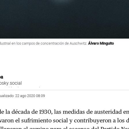
dustrial en los campos de concentración de Auschwitz.
Álvaro Minguito
ba
sky.social
 sección de economía
tualizado: 22 ago 2020 08:09
de la década de 1930, las medidas de austeridad e
aron el sufrimiento social y contribuyeron a los 