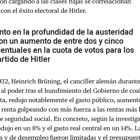
ron cargando a las clases bajas se correlacionan
on el éxito electoral de Hitler.
o en la profundidad de la austeridad
on un aumento de entre dos y cinco
entuales en la cuota de votos para los
rtido de Hitler
932, Heinrich Brüning, el canciller alemán durant
 al poder tras el hundimiento del Gobierno de coa
ta, redujo notablemente el gasto público, aument
 renta golpeando con más fuerza a las rentas más 
de seguridad social. En concreto, según la investiga
redujo en un 8% y el gasto real central en un 14%. L
s y de desempleo fueron limitadas y el presupuest