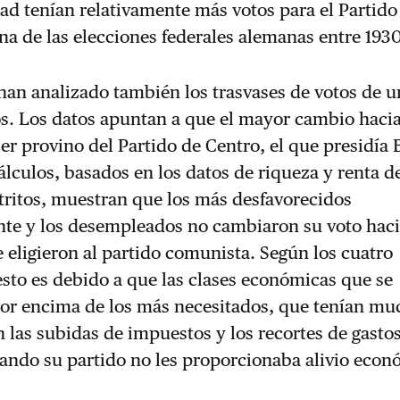
dad tenían relativamente más votos para el Partido
na de las elecciones federales alemanas entre 1930
han analizado también los trasvases de votos de 
os. Los datos apuntan a que el mayor cambio hacia
ler provino del Partido de Centro, el que presidía 
lculos, basados en los datos de riqueza y renta d
tritos, muestran que los más desfavorecidos
e y los desempleados no cambiaron su voto haci
e eligieron al partido comunista. Según los cuatro
sto es debido a que las clases económicas que se
or encima de los más necesitados, que tenían m
 las subidas de impuestos y los recortes de gasto
uando su partido no les proporcionaba alivio econ