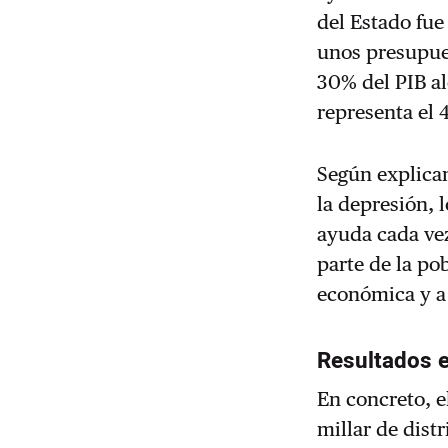
del Estado fue
unos presupue
30% del PIB al
representa el 
Según explican
la depresión, 
ayuda cada ve
parte de la po
económica y a
Resultados e
En concreto, e
millar de dist