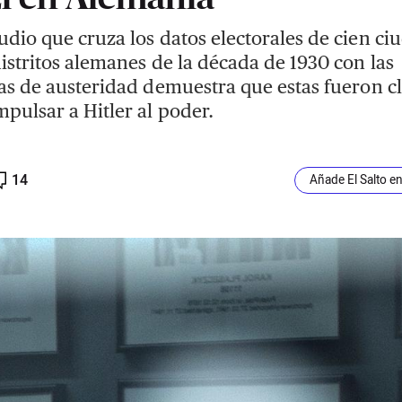
udio que cruza los datos electorales de cien ci
distritos alemanes de la década de 1930 con las
cas de austeridad demuestra que estas fueron c
mpulsar a Hitler al poder.
14
Añade El Salto e