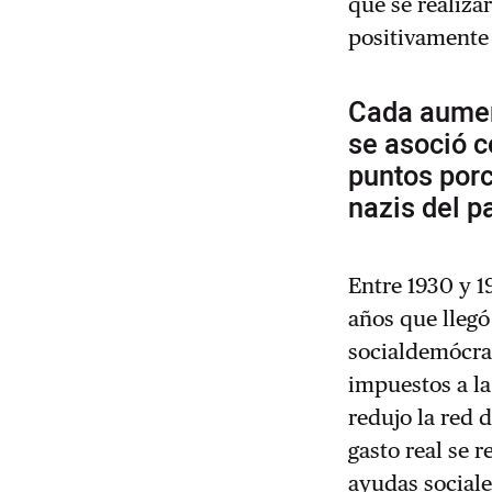
que se realiza
positivamente c
Cada aument
se asoció c
puntos porc
nazis del pa
Entre 1930 y 1
años que llegó
socialdemócra
impuestos a la
redujo la red 
gasto real se 
ayudas sociale