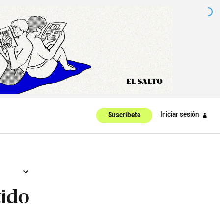
Iniciar sesión
Suscríbete
tido