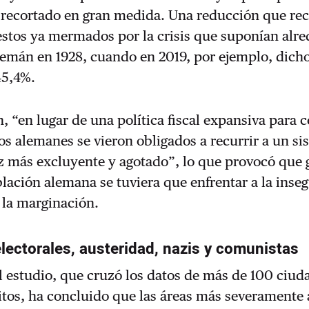
 recortado en gran medida. Una reducción que rec
stos ya mermados por la crisis que suponían alre
emán en 1928, cuando en 2019, por ejemplo, dicho
45,4%.
, “en lugar de una política fiscal expansiva para 
los alemanes se vieron obligados a recurrir a un s
z más excluyente y agotado”, lo que provocó que 
blación alemana se tuviera que enfrentar a la inse
 la marginación.
lectorales, austeridad, nazis y comunistas
l estudio, que cruzó los datos de más de 100 ciud
ritos, ha concluido que las áreas más severamente 