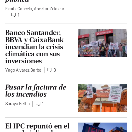
Ekaitz Cancela
,
Ahoztar Zelaieta
1
Banco Santander,
BBVA y CaixaBank
incendian la crisis
climática con sus
inversiones
Yago Álvarez Barba
3
Pasar la factura de
los incendios
Soraya Fettih
1
El IPC repuntó en el