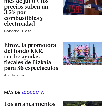
mes de julio y los
precios suben un
3,5% por
combustibles y
electricidad
Redacción El Salto
Elrow, la promotora
del fondo KKR,
recibe ayudas
fiscales de Bizkaia
para 36 espectáculos
Ahoztar Zelaieta
MÁS DE
ECONOMÍA
Los arrancamientos