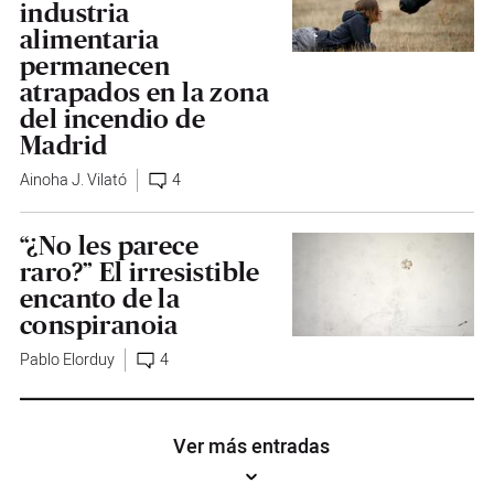
industria
alimentaria
permanecen
atrapados en la zona
del incendio de
Madrid
Ainoha J. Vilató
4
“¿No les parece
raro?” El irresistible
encanto de la
conspiranoia
Pablo Elorduy
4
Ver más entradas