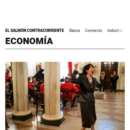
EL SALMÓN CONTRACORRIENTE
Banca
Comercio
Industria
R
ECONOMÍA