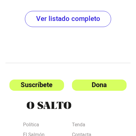
Ver listado completo
Suscríbete
Dona
Política
Tenda
El Salmón
Contacta