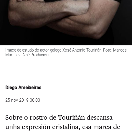
Imaxe de estudo do actor galego Xosé Antonio Touriñán. Foto: Marcos
Martínez. Ainé Producións.
Diego Ameixeiras
25 nov 2019 08:00
Sobre o rostro de Touriñán descansa
unha expresión cristalina, esa marca de