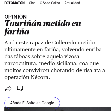
FOTOMATÓN
Cine
O Salto Galiza
Actualidad
OPINIÓN
Touriñán metido en
fariña
Anda este rapaz de Culleredo metido
ultimamente en fariña, volvendo enriba
das táboas sobre aquela vizosa
narcocultura, medio siciliana, coa que
moitos conviviron chorando de risa ata a
operación Nécora.
Añade El Salto en Google