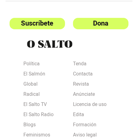
Suscríbete
Dona
Política
Tenda
El Salmón
Contacta
Global
Revista
Radical
Anúnciate
El Salto TV
Licencia de uso
El Salto Radio
Edita
Blogs
Formación
Feminismos
Aviso legal