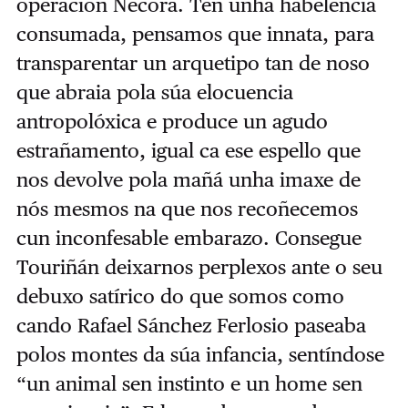
operación Nécora. Ten unha habelencia
consumada, pensamos que innata, para
transparentar un arquetipo tan de noso
que abraia pola súa elocuencia
antropolóxica e produce un agudo
estrañamento, igual ca ese espello que
nos devolve pola mañá unha imaxe de
nós mesmos na que nos recoñecemos
cun inconfesable embarazo. Consegue
Touriñán deixarnos perplexos ante o seu
debuxo satírico do que somos como
cando Rafael Sánchez Ferlosio paseaba
polos montes da súa infancia, sentíndose
“un animal sen instinto e un home sen