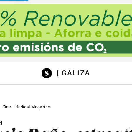
sibilidad
| GALIZA
Cine
Radical Magazine
N