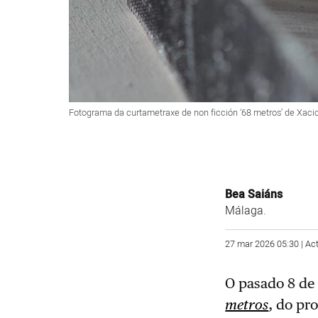
Fotograma da curtametraxe de non ficción ‘68 metros’ de Xaci
Bea Saiáns
Málaga.
27 mar 2026 05:30 | Ac
O pasado 8 de 
metros
, do pr