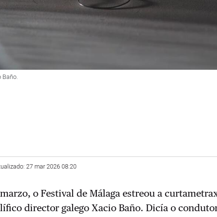
o Baño.
tualizado: 27 mar 2026 08:20
marzo, o Festival de Málaga estreou a curtametra
olífico director galego Xacio Baño. Dicía o conduto