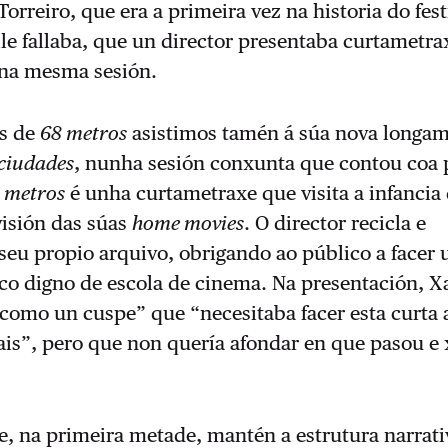
Torreiro, que era a primeira vez na historia do festi
e fallaba, que un director presentaba curtametra
na mesma sesión.
is de
68 metros
asistimos tamén á súa nova longam
 ciudades
, nunha sesión conxunta que contou coa 
 metros
é unha curtametraxe que visita a infancia
visión das súas
home movies
. O director recicla e
 seu propio arquivo, obrigando ao público a facer 
ico digno de escola de cinema. Na presentación, X
 como un cuspe” que “necesitaba facer esta curta 
is”, pero que non quería afondar en que pasou e 
, na primeira metade, mantén a estrutura narrati