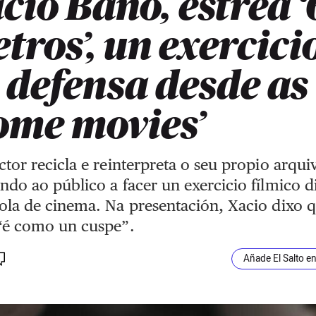
cio Baño, estrea 
tros’, un exercici
 defensa desde as
ome movies’
ctor recicla e reinterpreta o seu propio arqui
ndo ao público a facer un exercicio fílmico d
ola de cinema. Na presentación, Xacio dixo 
 “é como un cuspe”.
Añade El Salto e