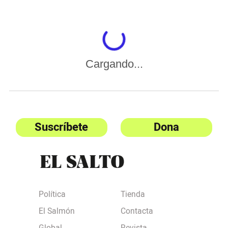
Cargando...
Suscríbete
Dona
Política
Tienda
El Salmón
Contacta