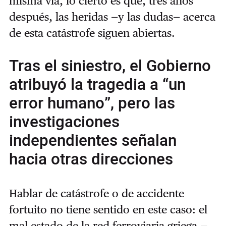
misma vía, lo cierto es que, tres años
después, las heridas —y las dudas— acerca
de esta catástrofe siguen abiertas.
Tras el siniestro, el Gobierno
atribuyó la tragedia a “un
error humano”, pero las
investigaciones
independientes señalan
hacia otras direcciones
Hablar de catástrofe o de accidente
fortuito no tiene sentido en este caso: el
mal estado de la red ferroviaria griega —