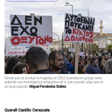
Desde que se produjo la tragedia, en 2023, la población griega viene
pidiendo una investigación exhaustiva de lo que sucedió, algo que no
se ha producido.
Miguel Fernández Ibáñez
Queralt Castillo Cerezuela