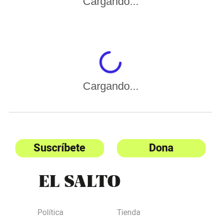
Cargando...
Cargando...
Suscríbete
Dona
Política
Tienda