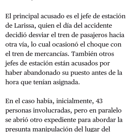
El principal acusado es el jefe de estación
de Larissa, quien el día del accidente
decidió desviar el tren de pasajeros hacia
otra vía, lo cual ocasionó el choque con
el tren de mercancías. También otros
jefes de estación están acusados por
haber abandonado su puesto antes de la
hora que tenían asignada.
En el caso había, inicialmente, 43
personas involucradas, pero en paralelo
se abrió otro expediente para abordar la
presunta manipulación del lugar del