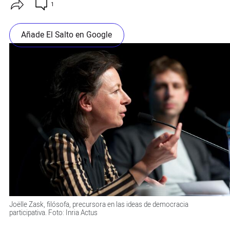
1
Añade El Salto en Google
Joëlle Zask, filósofa, precursora en las ideas de democracia
participativa. Foto: Inria Actus