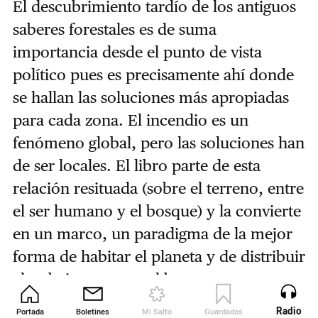
El descubrimiento tardío de los antiguos
saberes forestales es de suma
importancia desde el punto de vista
político pues es precisamente ahí donde
se hallan las soluciones más apropiadas
para cada zona. El incendio es un
fenómeno global, pero las soluciones han
de ser locales. El libro parte de esta
relación resituada (sobre el terreno, entre
el ser humano y el bosque) y la convierte
en un marco, un paradigma de la mejor
forma de habitar el planeta y de distribuir
el trabajo en torno al bosque.
Radio
Portada
Boletines
Mi Salto
Guardados
Revista