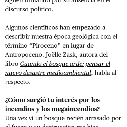
discurso político.
Algunos científicos han empezado a
describir nuestra época geológica con el
término “Piroceno” en lugar de
Antropoceno. Joëlle Zask, autora del
libro
Cuando el bosque arde: pensar el
nuevo desastre medioambiental
, habla al
respecto.
¿Cómo surgió tu interés por los
incendios y los megaincendios?
Una vez vi un bosque recién arrasado por
el fuego y su destrucción me hizo