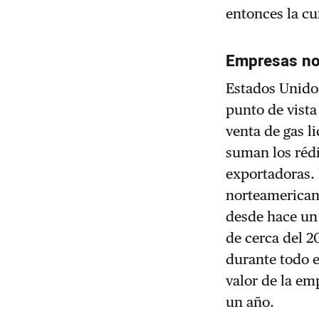
entonces la cur
Empresas no
Estados Unidos
punto de vista
venta de gas l
suman los rédi
exportadoras.
norteamerican
desde hace un
de cerca del 
durante todo e
valor de la e
un año.