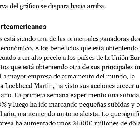
va del gráfico se dispara hacia arriba.
rteamericanas
 está siendo una de las principales ganadoras de
 económico. A los beneficios que está obteniendo 
icuado a un alto precio a los países de la Unión Eu
tos que está obteniendo otra de sus principales i
 La mayor empresa de armamento del mundo, la
a Lockheed Martin, ha visto sus acciones crecer 
 año. La primera semana experimentó una subida
20% y luego ha ido marcando pequeñas subidas y b
l año, manteniendo un tono alcista. Lo que signifi
mpresa ha aumentado unos 24.000 millones de dól