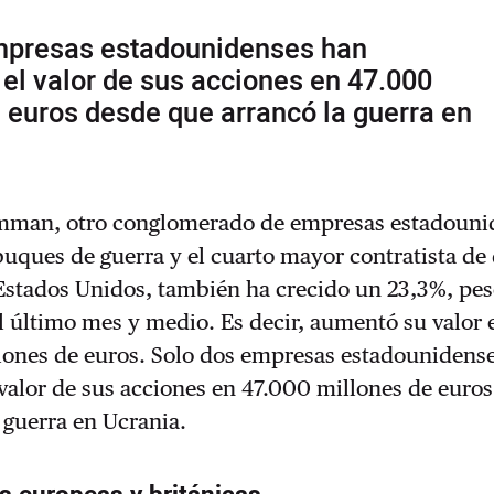
mpresas estadounidenses han
el valor de sus acciones en 47.000
 euros desde que arrancó la guerra en
mman, otro conglomerado de empresas estadouni
buques de guerra y el cuarto mayor contratista de
 Estados Unidos, también ha crecido un 23,3%, pese
l último mes y medio. Es decir, aumentó su valor 
lones de euros. Solo dos empresas estadounidens
valor de sus acciones en 47.000 millones de euro
 guerra en Ucrania.