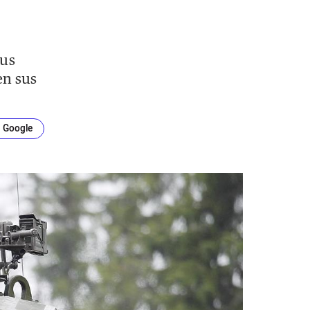
sus
en sus
n Google