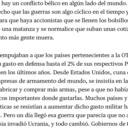
 hay un conflicto bélico en algún lado del mundo
echo que las guerras son algo cíclico en el tiempo 
icara que haya accionistas que se llenen los bolsil
e una matanza y se normalice que suban unas coti
anto más gente muera.
 empujaban a que los países pertenecientes a la 
gasto en defensa hasta el 2% de sus respectivos P
en los últimos años. Desde Estados Unidos, cuna 
mpresas de armamento del mundo, se insistía en l
fabricar y comprar más armas, pese a que no habí
icos importantes donde gastarlas. Muchos países y
íticas se resistían a aumentar dicho gasto militar h
B. Pero un día llegó esa guerra que parecía que no
usia invadió Ucrania, y todo cambió. Gobiernos de 