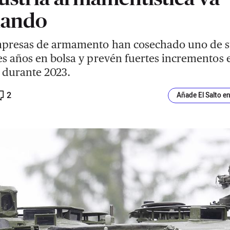
nando
mpresas de armamento han cosechado uno de 
s años en bolsa y prevén fuertes incrementos 
 durante 2023.
2
Añade El Salto e