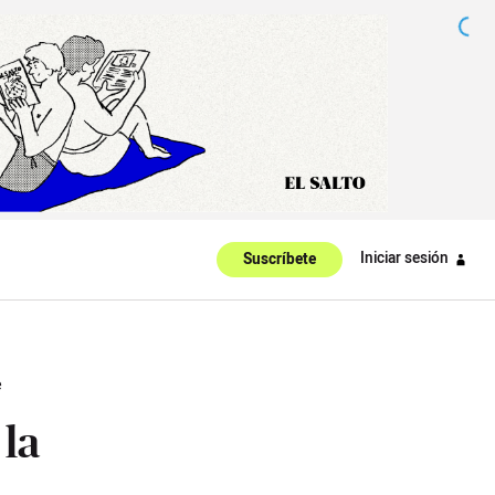
Iniciar sesión
Suscríbete
e
 la