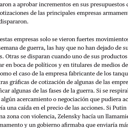
aron a aprobar incrementos en sus presupuestos 
cotizaciones de las principales empresas armament
dispararon.
estas empresas solo se vieron fuertes movimientos
semana de guerra, las hay que no han dejado de s
. Otras se disparan cuando uno de sus productos 
r en boca de políticos y en titulares de medios d
omo el caso de la empresa fabricante de los tanq
ras gráficas de cotización de algunas de las empre
car algunas de las fases de la guerra. Si se respir
a algún acercamiento o negociación que pudiera a
eía una caída en el precio de las acciones. Si Putin
a zona con violencia, Zelensky hacía un llamami
rmamento y un gobierno afirmaba que enviaría má