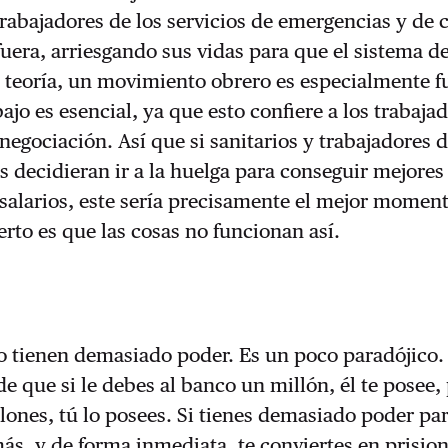
trabajadores de los servicios de emergencias y de
fuera, arriesgando sus vidas para que el sistema d
 teoría, un movimiento obrero es especialmente f
ajo es esencial, ya que esto confiere a los trabaj
negociación. Así que si sanitarios y trabajadores d
s decidieran ir a la huelga para conseguir mejores
salarios, este sería precisamente el mejor momen
ierto es que las cosas no funcionan así.
o tienen demasiado poder. Es un poco paradójico.
e que si le debes al banco un millón, él te posee, 
lones, tú lo posees. Si tienes demasiado poder pa
ás, y de forma inmediata, te conviertes en prision