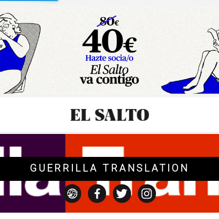
sibilidad
GUERRILLA TRANSLATION