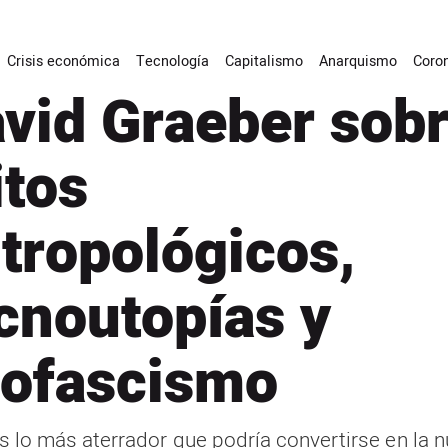
Crisis económica
Tecnología
Capitalismo
Anarquismo
Coron
vid Graeber sob
tos
tropológicos,
cnoutopías y
ofascismo
s lo más aterrador que podría convertirse en la 