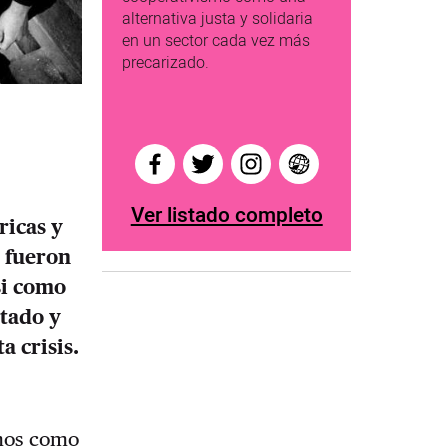
alternativa justa y solidaria
en un sector cada vez más
precarizado.
Ver listado completo
ricas y
s fueron
si como
ntado y
a crisis.
emos como