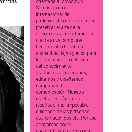
rar más
orientada al procomún.
Somos un grupo
internacional de
profesionales empeñadas en
preservar el arte de la
traducción y concebimos la
cooperativa como una
herramienta de trabajo
sostenible, digno y ético para
las trabajadoras del sector
del conocimiento.
Traducimos, corregimos,
editamos y diseñamos
campañas de
comunicación. Nuestro
objetivo es ofrecer un
resultado final impecable
cuidando de las personas
que lo hacen posible. Por eso
abogamos por el
cooperativismo como una