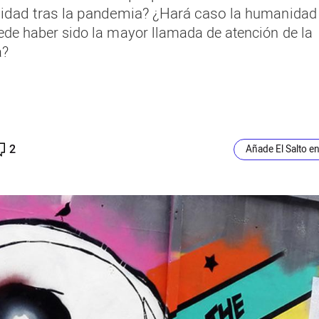
idad tras la pandemia? ¿Hará caso
la humanidad 
ede haber sido la mayor llamada de atención de la
a?
2
Añade El Salto e