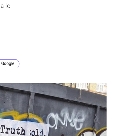
a lo
n Google