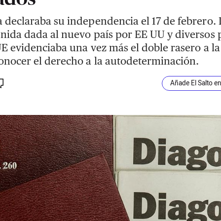
 declaraba su independencia el 17 de febrero. 
nida dada al nuevo país por EE UU y diversos 
UE evidenciaba una vez más el doble rasero a la
onocer el derecho a la autodeterminación.
Añade El Salto e