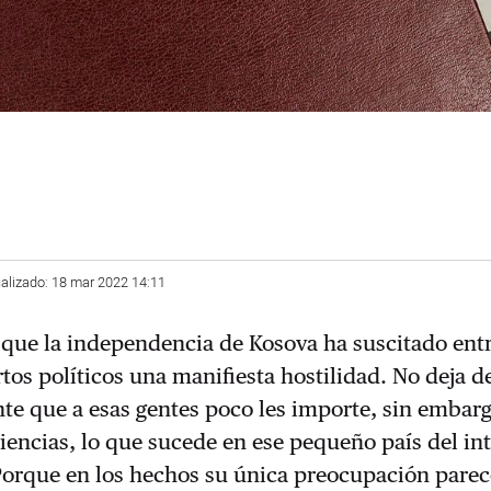
ualizado: 18 mar 2022 14:11
ta que la independencia de Kosova ha suscitado ent
tos políticos una manifiesta hostilidad. No deja d
te que a esas gentes poco les importe, sin embarg
riencias, lo que sucede en ese pequeño país del int
Porque en los hechos su única preocupación parec