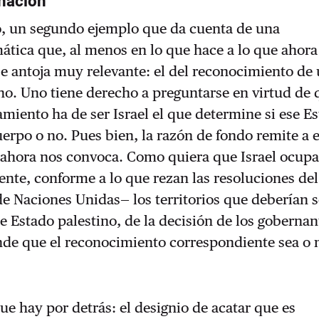
nación
o, un segundo ejemplo que da cuenta de una
ática que, al menos en lo que hace a lo que ahor
e antoja muy relevante: el del reconocimiento de
no. Uno tiene derecho a preguntarse en virtud de 
miento ha de ser Israel el que determine si ese E
erpo o no. Pues bien, la razón de fondo remite a 
 ahora nos convoca. Como quiera que Israel ocup
ente, conforme a lo que rezan las resoluciones de
e Naciones Unidas— los territorios que deberían s
se Estado palestino, de la decisión de los gobernan
nde que el reconocimiento correspondiente sea o 
ue hay por detrás: el designio de acatar que es