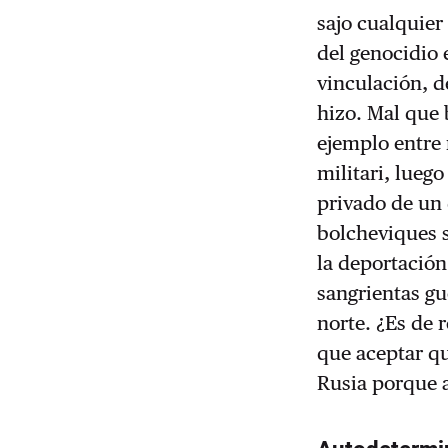
sajo cualquier
del genocidio 
vinculación, d
hizo. Mal que 
ejemplo entre
militari, lueg
privado de un 
bolcheviques 
la deportación
sangrientas gu
norte. ¿Es de 
que aceptar qu
Rusia porque a