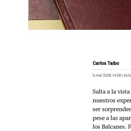
Carlos Taibo
6 mar 2008 14:08 | Act
Salta a la vis
nuestros exper
ser sorprenden
pese a las apa
los Balcanes. 