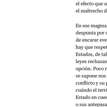
el efecto que 
el maltrecho d
En ese magma, 
despunta por d
de encarar ev
hay que respet
Estados, de ta
leyes rechazan
opción. Poco r
se supone nos 
conflicto y su
cuándo el terri
Estado en cues
o sus antepasa