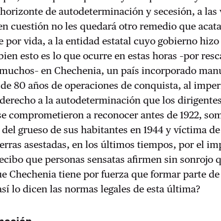
 horizonte de autodeterminación y secesión, a las
en cuestión no les quedará otro remedio que acata
e por vida, a la entidad estatal cuyo gobierno hizo
bien esto es lo que ocurre en estas horas –por resc
 muchos– en Chechenia, un país incorporado man
o de 80 años de operaciones de conquista, al imper
derecho a la autodeterminación que los dirigente
se comprometieron a reconocer antes de 1922, som
 del grueso de sus habitantes en 1944 y víctima de
erras asestadas, en los últimos tiempos, por el im
recibo que personas sensatas afirmen sin sonrojo 
e Chechenia tiene por fuerza que formar parte de
sí lo dicen las normas legales de esta última?