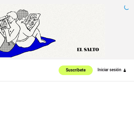
Iniciar sesión
Suscríbete