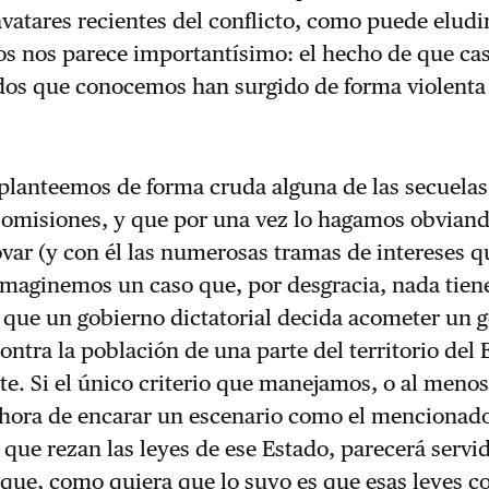
avatares recientes del conflicto, como puede eludi
os nos parece importantísimo: el hecho de que cas
ados que conocemos han surgido de forma violenta
planteemos de forma cruda alguna de las secuelas
 omisiones, y que por una vez lo hagamos obviand
var (y con él las numerosas tramas de intereses q
maginemos un caso que, por desgracia, nada tien
 que un gobierno dictatorial decida acometer un 
contra la población de una parte del territorio del
e. Si el único criterio que manejamos, o al menos
a hora de encarar un escenario como el mencionado
 que rezan las leyes de ese Estado, parecerá servid
que, como quiera que lo suyo es que esas leyes c