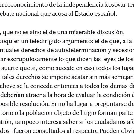
un reconocimiento de la independencia kosovar te
ebate nacional que acosa al Estado español.
que no es sino el de una miserable discusión,
oquier un teledirigido argumento: el de que, a la
entuales derechos de autodeterminación y secesió
ar escrupulosamente lo que dicen las leyes de los
l suerte que si, como sucede en casi todos los luga
 tales derechos se impone acatar sin más semejan
elieve se le concede entonces a todos los demás d
deberían atraer a la hora de evaluar la condición 
 posible resolución. Si no ha lugar a preguntarse d
torio o la población objeto de litigio forman parte
tión, tampoco interesa saber si los ciudadanos af
dos– fueron consultados al respecto. Pueden obvi