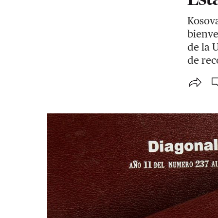
Kosova
bienve
de la 
de rec