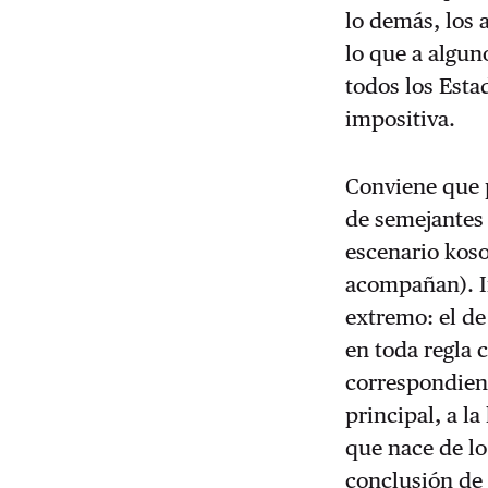
lo demás, los 
lo que a algun
todos los Est
impositiva.
Conviene que 
de semejantes
escenario koso
acompañan). I
extremo: el de
en toda regla 
correspondient
principal, a l
que nace de lo
conclusión de 