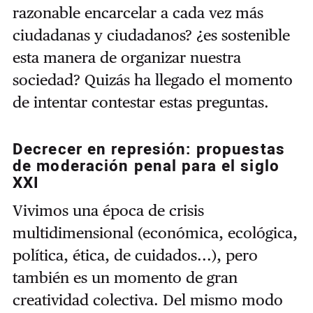
razonable encarcelar a cada vez más
ciudadanas y ciudadanos? ¿es sostenible
esta manera de organizar nuestra
sociedad? Quizás ha llegado el momento
de intentar contestar estas preguntas.
Decrecer en represión: propuestas
de moderación penal para el siglo
XXI
Vivimos una época de crisis
multidimensional (económica, ecológica,
política, ética, de cuidados...), pero
también es un momento de gran
creatividad colectiva. Del mismo modo