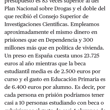
presupuesto es 83 veces superior al del
Plan Nacional sobre Drogas y el doble del
que recibió el Consejo Superior de
Investigaciones Científicas. Empleamos
aproximadamente el mismo dinero en
prisiones que en Dependencia y 300
millones más que en política de vivienda.
Un preso en España cuesta unos 23.725
euros al año mientras que la beca
estudiantil media es de 2.500 euros por
curso y el gasto en Educación Primaria es
de 6.400 euros por alumno. Es decir, por
cada persona en prisión podríamos tener
casi a 10 personas estudiando con beca o