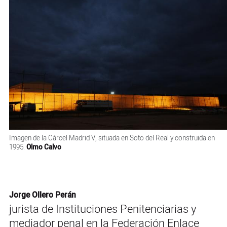
Imagen de la Cárcel Madrid V, situada en Soto del Real y construida en
1995.
Olmo Calvo
Jorge Ollero Perán
jurista de Instituciones Penitenciarias y
mediador penal en la Federación Enlace