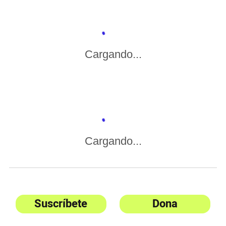
Cargando...
Cargando...
Suscríbete
Dona