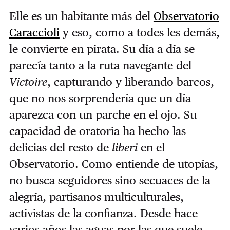
Elle es un habitante más del
Observatorio
Caraccioli
y eso, como a todes les demás,
le convierte en pirata. Su día a día se
parecía tanto a la ruta navegante del
Victoire
, capturando y liberando barcos,
que no nos sorprendería que un día
aparezca con un parche en el ojo. Su
capacidad de oratoria ha hecho las
delicias del resto de
liberi
en el
Observatorio. Como entiende de utopías,
no busca seguidores sino secuaces de la
alegría, partisanos multiculturales,
activistas de la confianza. Desde hace
varios años las aguas por las que suele