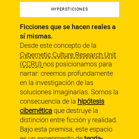
HYPERSTICIONES
Ficciones que se hacen reales a
sí mismas.
Desde este concepto de la
Cybernetic Culture Research Unit
(CCRU)
nos posicionamos para
narrar: creemos profundamente
en la investigación de las
soluciones imaginarias. Somos la
consecuencia de la
hipótesis
cibernética
que destruye la
distinción entre ficción y realidad.
Bajo esta premisa, este espacio
es un experimento de
teoría-