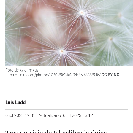
Foto de kylerimkus -
https://flickr.com/photos/31617952@N04/4592777945/
CC BY-NC
Luis Ludd
6 jul 2023 12:31 | Actualizado: 6 jul 2023 13:12
Tras un viaje de tal calibre la única