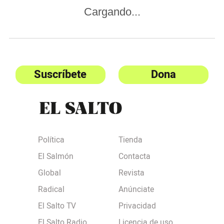
Cargando...
Suscríbete
Dona
Política
Tienda
El Salmón
Contacta
Global
Revista
Radical
Anúnciate
El Salto TV
Privacidad
El Salto Radio
Licencia de uso