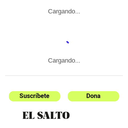
Cargando...
Cargando...
Suscríbete
Dona