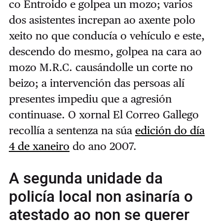
co Entroido e golpea un mozo; varios
dos asistentes increpan ao axente polo
xeito no que conducía o vehículo e este,
descendo do mesmo, golpea na cara ao
mozo M.R.C. causándolle un corte no
beizo; a intervención das persoas alí
presentes impediu que a agresión
continuase. O xornal El Correo Gallego
recollía a sentenza na súa
edición do día
4 de xaneiro
do ano 2007.
A segunda unidade da
policía local non asinaría o
atestado ao non se querer