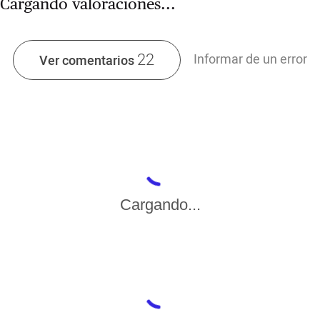
Cargando valoraciones...
22
Informar de un error
Ver comentarios
Cargando...