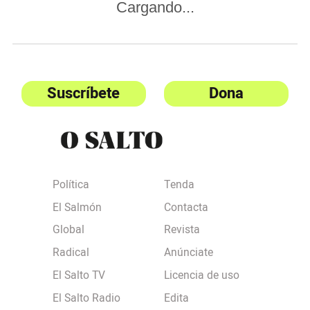
Cargando...
Suscríbete
Dona
Política
Tenda
El Salmón
Contacta
Global
Revista
Radical
Anúnciate
El Salto TV
Licencia de uso
El Salto Radio
Edita