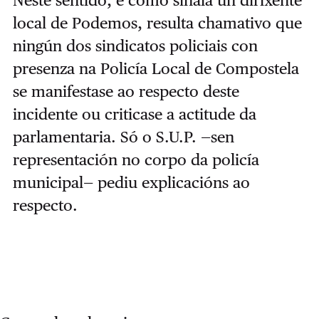
Neste sentido, e como sinala un dirixente
local de Podemos, resulta chamativo que
ningún dos sindicatos policiais con
presenza na Policía Local de Compostela
se manifestase ao respecto deste
incidente ou criticase a actitude da
parlamentaria. Só o S.U.P. —sen
representación no corpo da policía
municipal— pediu explicacións ao
respecto.