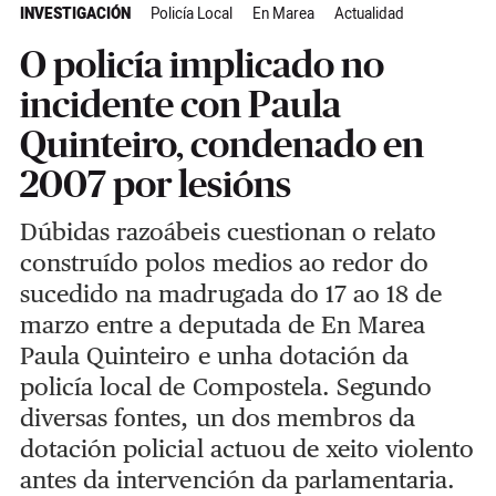
INVESTIGACIÓN
Policía Local
En Marea
Actualidad
O policía implicado no
incidente con Paula
Quinteiro, condenado en
2007 por lesións
Dúbidas razoábeis cuestionan o relato
construído polos medios ao redor do
sucedido na madrugada do 17 ao 18 de
marzo entre a deputada de En Marea
Paula Quinteiro e unha dotación da
policía local de Compostela. Segundo
diversas fontes, un dos membros da
dotación policial actuou de xeito violento
antes da intervención da parlamentaria.