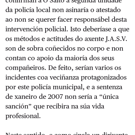
confirman a’O Salto a segunda unidade
da policía local non asinaría o atestado
ao non se querer facer responsábel desta
intervención policial. Isto deberíase a que
os métodos e actitudes do axente J.A.S.V.
son de sobra coñecidos no corpo e non
contan co apoio da maioría dos seus
compañeiros. De feito, serían varios os
incidentes coa veciñanza protagonizados
por este policía municipal, e a sentenza
de xaneiro de 2007 non sería a “única
sanción” que recibira na súa vida
profesional.