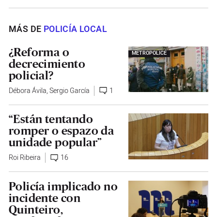
MÁS DE
POLICÍA LOCAL
¿Reforma o
METROPOLICE
decrecimiento
policial?
Débora Ávila
,
Sergio García
1
“Están tentando
romper o espazo da
unidade popular”
Roi Ribeira
16
Policía implicado no
incidente con
Quinteiro,