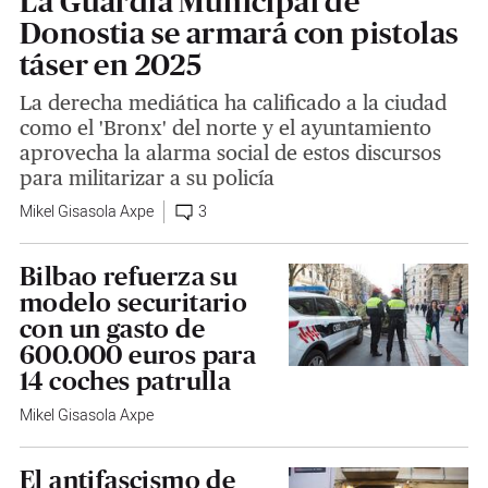
La Guardia Municipal de
Donostia se armará con pistolas
táser en 2025
La derecha mediática ha calificado a la ciudad
como el 'Bronx' del norte y el ayuntamiento
aprovecha la alarma social de estos discursos
para militarizar a su policía
Mikel Gisasola Axpe
3
Bilbao refuerza su
modelo securitario
con un gasto de
600.000 euros para
14 coches patrulla
Mikel Gisasola Axpe
El antifascismo de